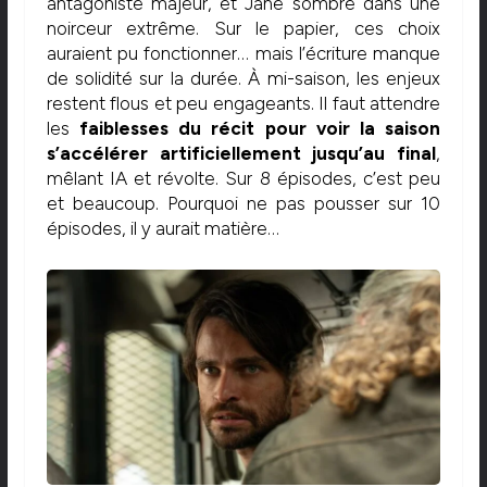
antagoniste majeur, et Jane sombre dans une
noirceur extrême. Sur le papier, ces choix
auraient pu fonctionner… mais l’écriture manque
de solidité sur la durée. À mi-saison, les enjeux
restent flous et peu engageants. Il faut attendre
les
faiblesses du récit pour voir la saison
s’accélérer artificiellement jusqu’au final
,
mêlant IA et révolte. Sur 8 épisodes, c’est peu
et beaucoup. Pourquoi ne pas pousser sur 10
épisodes, il y aurait matière…