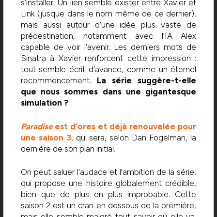
s’installer. Un lien semble exister entre Xavier et
Link (jusque dans le nom même de ce dernier),
mais aussi autour d’une idée plus vaste de
prédestination, notamment avec l’IA Alex
capable de voir l’avenir. Les derniers mots de
Sinatra à Xavier renforcent cette impression :
tout semble écrit d’avance, comme un éternel
recommencement.
La série suggère-t-elle
que nous sommes dans une gigantesque
simulation ?
Paradise
est d’ores et déjà renouvelée pour
une saison 3
, qui sera, selon Dan Fogelman, la
dernière de son plan initial.
On peut saluer l’audace et l’ambition de la série,
qui propose une histoire globalement crédible,
bien que de plus en plus improbable. Cette
saison 2 est un cran en dessous de la première,
mais elle semble malgré tout savoir où elle va.