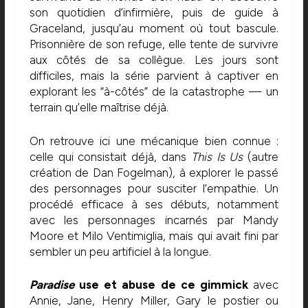
son quotidien d’infirmière, puis de guide à
Graceland, jusqu’au moment où tout bascule.
Prisonnière de son refuge, elle tente de survivre
aux côtés de sa collègue. Les jours sont
difficiles, mais la série parvient à captiver en
explorant les “à-côtés” de la catastrophe — un
terrain qu’elle maîtrise déjà.
On retrouve ici une mécanique bien connue :
celle qui consistait déjà, dans
This Is Us
(autre
création de Dan Fogelman), à explorer le passé
des personnages pour susciter l’empathie. Un
procédé efficace à ses débuts, notamment
avec les personnages incarnés par Mandy
Moore et Milo Ventimiglia, mais qui avait fini par
sembler un peu artificiel à la longue.
Paradise
use et abuse de ce gimmick
avec
Annie, Jane, Henry Miller, Gary le postier ou