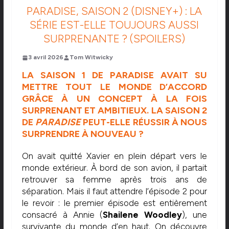
PARADISE, SAISON 2 (DISNEY+) : LA
SÉRIE EST-ELLE TOUJOURS AUSSI
SURPRENANTE ? (SPOILERS)
3 avril 2026
Tom Witwicky
LA SAISON 1 DE PARADISE
AVAIT SU
METTRE TOUT LE MONDE D’ACCORD
GRÂCE À UN CONCEPT À LA FOIS
SURPRENANT ET AMBITIEUX. LA SAISON 2
DE
PARADISE
PEUT-ELLE RÉUSSIR À NOUS
SURPRENDRE À NOUVEAU ?
On avait quitté Xavier en plein départ vers le
monde extérieur. À bord de son avion, il partait
retrouver sa femme après trois ans de
séparation. Mais il faut attendre l’épisode 2 pour
le revoir : le premier épisode est entièrement
consacré à Annie (
Shailene Woodley
), une
survivante du monde d’en haut. On découvre