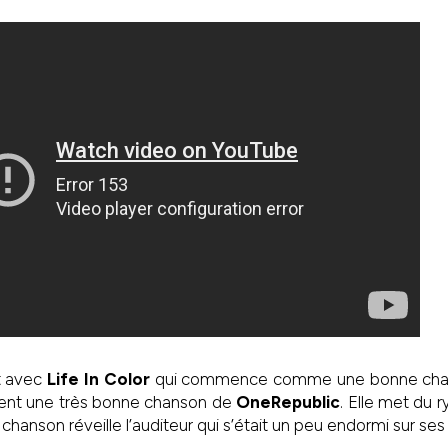
t avec
Life In Color
qui commence comme une bonne ch
ment une très bonne chanson de
OneRepublic
. Elle met du 
chanson réveille l’auditeur qui s’était un peu endormi sur se