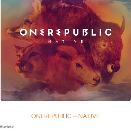
ONEREPUBLIC – NATIVE
itwicky