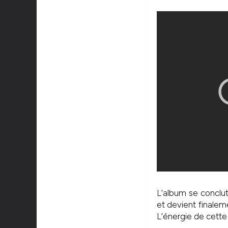
L’album se conclu
et devient finale
L’énergie de cette 