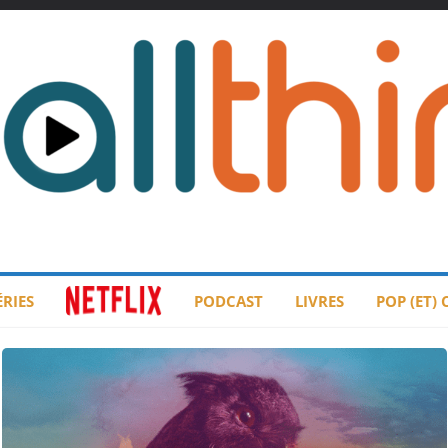
ÉRIES
PODCAST
LIVRES
POP (ET)