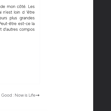
 de mon côté. Les
 n’est loin d ‘être
eurs plus grandes
eut-être est-ce la
et d’autres compos
 Good : Now is Life