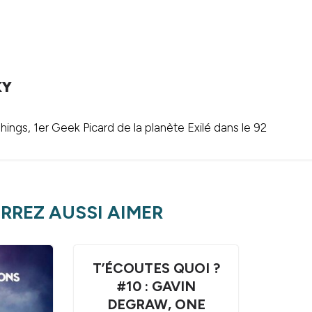
KY
ings, 1er Geek Picard de la planète Exilé dans le 92
RREZ AUSSI AIMER
T’ÉCOUTES QUOI ?
#10 : GAVIN
DEGRAW, ONE