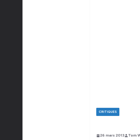
CRITIQUES
26 mars 2013
Tom W