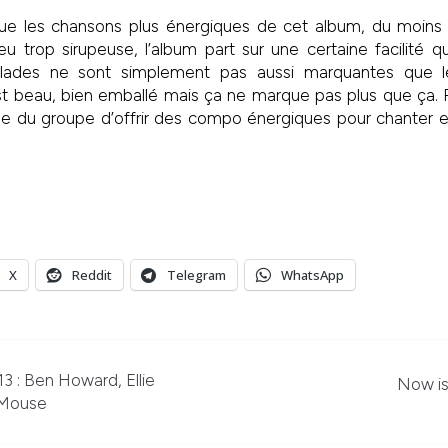
que les chansons plus énergiques de cet album, du moins
u trop sirupeuse, l’album part sur une certaine facilité qui
llades ne sont simplement pas aussi marquantes que l
st beau, bien emballé mais ça ne marque pas plus que ça. P
e du groupe d’offrir des compo énergiques pour chanter 
X
Reddit
Telegram
WhatsApp
3 : Ben Howard, Ellie
Now is
 Mouse