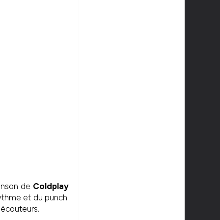
anson de
Coldplay
rythme et du punch.
s écouteurs.