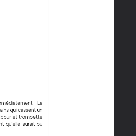
 immédiatement. La
ains qui cassent un
ambour et trompette
t qu’elle aurait pu