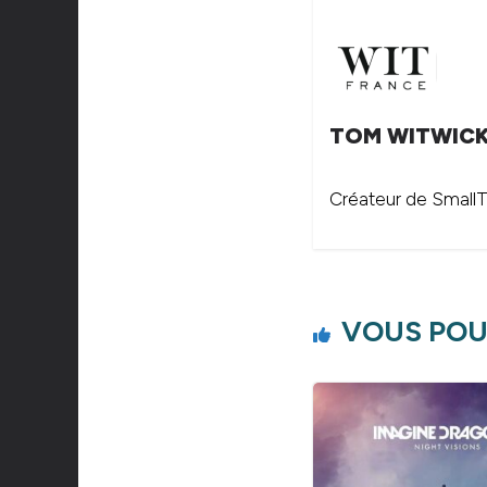
TOM WITWIC
Créateur de SmallTh
VOUS POU