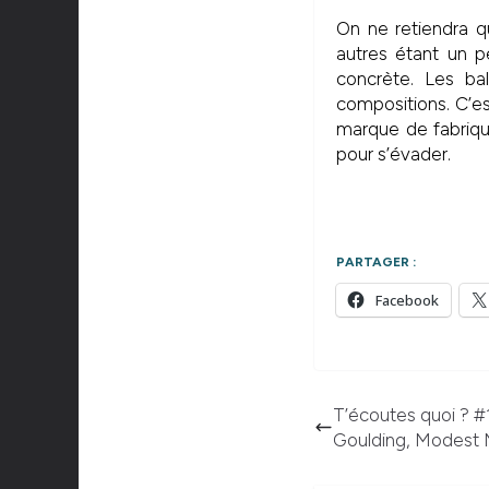
On ne retiendra 
autres étant un pe
concrète. Les ba
compositions. C’e
marque de fabriqu
pour s’évader.
PARTAGER :
Facebook
T’écoutes quoi ? #1
Goulding, Modest