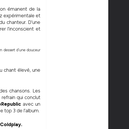
llon émanent de la
ez expérimentale et
du chanteur. D’une
er l’inconscient et
un dessert d’une douceur
du chant élevé, une
ndes chansons. Les
refrain qui conclut
Republic
avec un
e top 3 de l’album.
Coldplay.