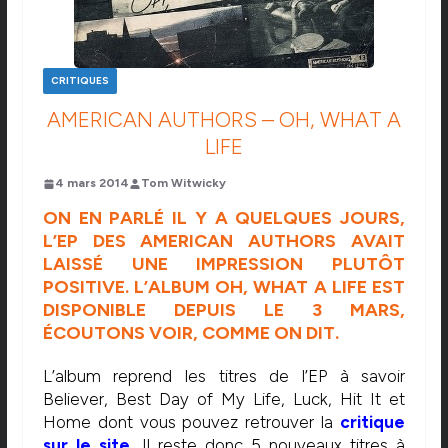
CRITIQUES
AMERICAN AUTHORS – OH, WHAT A
LIFE
4 mars 2014
Tom Witwicky
ON EN PARLÉ IL Y A QUELQUES JOURS,
L’EP DES AMERICAN AUTHORS AVAIT
LAISSÉ UNE IMPRESSION PLUTÔT
POSITIVE. L’ALBUM OH, WHAT A LIFE EST
DISPONIBLE DEPUIS LE 3 MARS,
ÉCOUTONS VOIR, COMME ON DIT.
L’album reprend les titres de l’EP à savoir
Believer, Best Day of My Life, Luck, Hit It et
Home dont vous pouvez retrouver la
critique
sur le site.
Il reste donc 5 nouveaux titres à