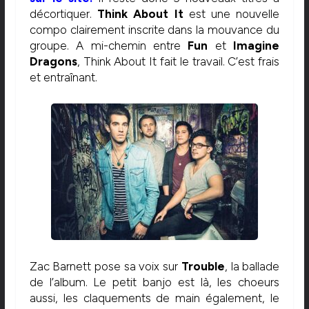
décortiquer.
Think About It
est une nouvelle
compo clairement inscrite dans la mouvance du
groupe. A mi-chemin entre
Fun
et
Imagine
Dragons
, Think About It fait le travail. C’est frais
et entraînant.
Zac Barnett pose sa voix sur
Trouble
, la ballade
de l’album. Le petit banjo est là, les choeurs
aussi, les claquements de main également, le