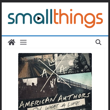
Passer
au
contenu