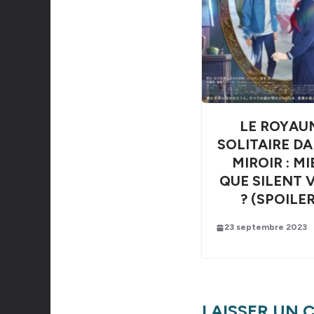
LE ROYAU
SOLITAIRE DA
MIROIR : M
QUE SILENT 
? (SPOILE
23 septembre 2023
LAISSER UN