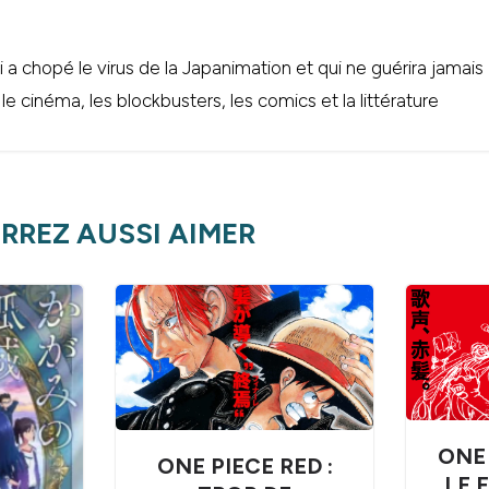
 a chopé le virus de la Japanimation et qui ne guérira jamais
e cinéma, les blockbusters, les comics et la littérature
RREZ AUSSI AIMER
ONE 
ONE PIECE RED :
LE 