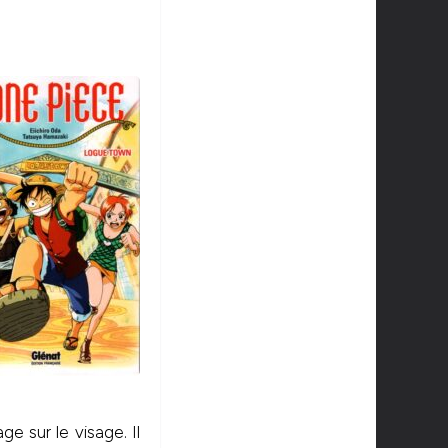
 sur le visage. Il