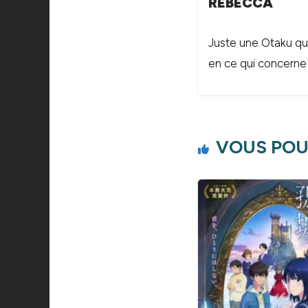
REBECCA
Juste une Otaku qui
en ce qui concerne l
VOUS POU