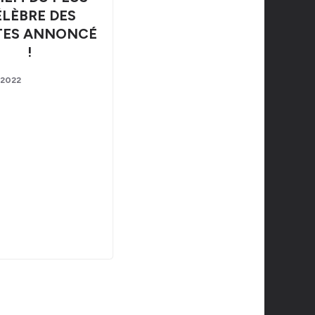
LÈBRE DES
TES ANNONCÉ
!
l 2022