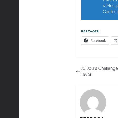
« Moi, j
Car tel 
PARTAGER :
Facebook
30 Jours Challenge 
Favori