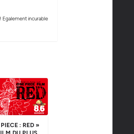
 ! Egalement incurable
PIECE : RED »
FILM DU PLUS