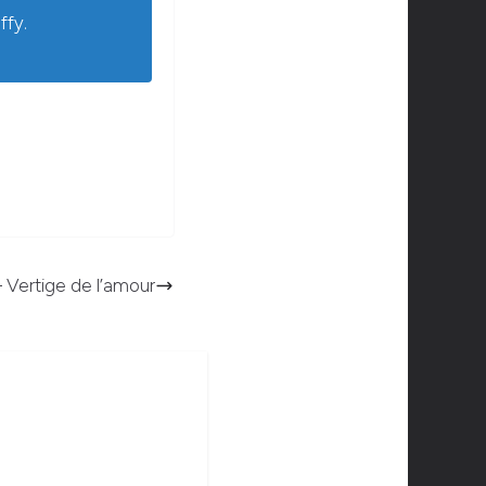
ffy.
 Vertige de l’amour