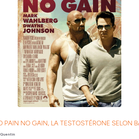
O PAIN NO GAIN, LA TESTOSTÉRONE SELON B
Quentin