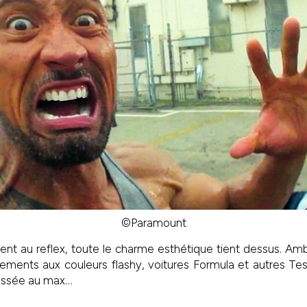
©Paramount
ent au reflex, toute le charme esthétique tient dessus. Am
ments aux couleurs flashy, voitures Formula et autres Tes
ussée au max…