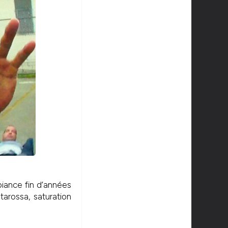
biance fin d’années
tarossa, saturation