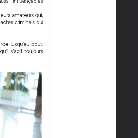
ssi influençables
ppeurs amateurs qui,
actes criminels qui
rde jusqu’au bout.
u’il s’agit toujours