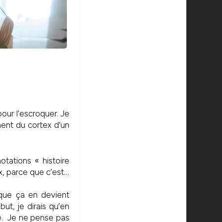
pour l’escroquer. Je
ement du cortex d’un
tations « histoire
ux, parce que c’est…
t que ça en devient
but, je dirais qu’en
té. Je ne pense pas