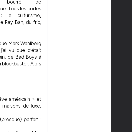
a bourré de
ne. Tous les codes
 le culturisme,
 Ray Ban, du fric,
 que Mark Wahlberg
j’ai vu que c’était
cain, de Bad Boys à
 blockbuster. Alors
rêve américain » et
: maisons de luxe,
(presque) parfait :