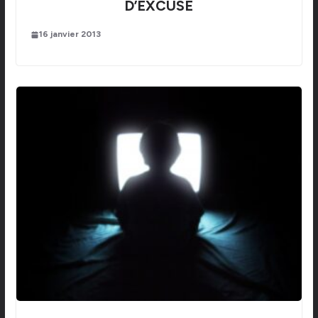
D’EXCUSE
16 janvier 2013