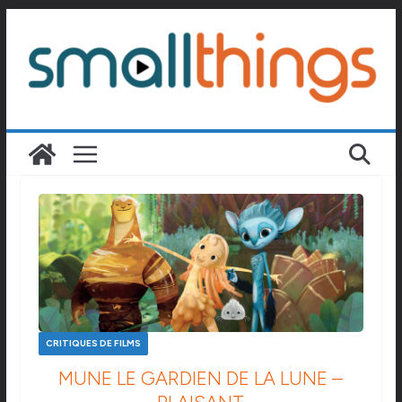
Passer
au
contenu
CRITIQUES DE FILMS
MUNE LE GARDIEN DE LA LUNE –