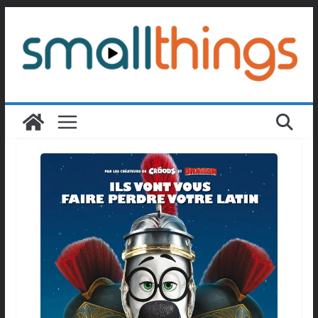
Passer
au
contenu