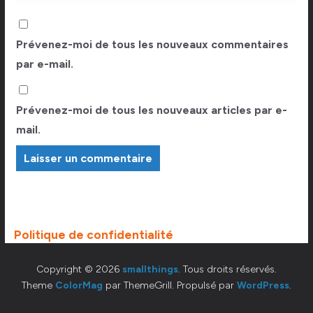
Prévenez-moi de tous les nouveaux commentaires
par e-mail.
Prévenez-moi de tous les nouveaux articles par e-
mail.
Politique de confidentialité
Copyright © 2026
smallthings
. Tous droits réservés.
Theme
ColorMag
par ThemeGrill. Propulsé par
WordPress
.