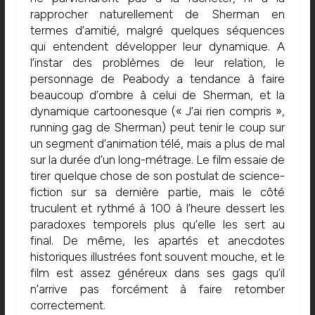
rapprocher naturellement de Sherman en
termes d’amitié, malgré quelques séquences
qui entendent développer leur dynamique. A
l’instar des problèmes de leur relation, le
personnage de Peabody a tendance à faire
beaucoup d’ombre à celui de Sherman, et la
dynamique cartoonesque (« J’ai rien compris »,
running gag de Sherman) peut tenir le coup sur
un segment d’animation télé, mais a plus de mal
sur la durée d’un long-métrage. Le film essaie de
tirer quelque chose de son postulat de science-
fiction sur sa dernière partie, mais le côté
truculent et rythmé à 100 à l’heure dessert les
paradoxes temporels plus qu’elle les sert au
final. De même, les apartés et anecdotes
historiques illustrées font souvent mouche, et le
film est assez généreux dans ses gags qu’il
n’arrive pas forcément à faire retomber
correctement.