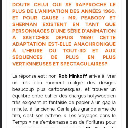
DOUTE CELUI QUI SE RAPPROCHE LE
PLUS DE L’ANIMATION DES ANNÉES 1960.
ET POUR CAUSE : MR. PEABODY ET
SHERMAN EXISTENT EN TANT QUE
PERSONNAGES D’UNE SÉRIE D’ANIMATION
À SKETCHES DEPUIS 1959! CETTE
ADAPTATION EST-ELLE ANACHRONIQUE
À L’HEURE DU TOUT-3D ET AUX
SÉQUENCES DE PLUS EN PLUS
VERTIGINEUSES ET SPECTACULAIRES?
La réponse est : non.
Rob Minkoff
arrive à livrer
un très bon moment malgré des designs
beaucoup plus cartoonesques, et trouver un
équilibre entre cahier des charges hollywoodien
très exigeant et fantaisie de papier à un gag la
minute, à l’ancienne. Car la plus grande arme du
film, c’est son rythme. « Les Voyages dans le
Temps » ne s’embarrasse pas de fioritures pour