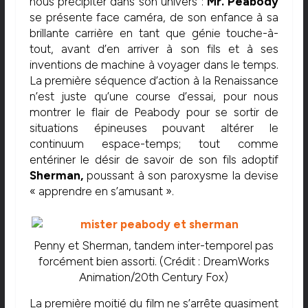
nous précipiter dans son univers :
Mr. Peabody
se présente face caméra, de son enfance à sa
brillante carrière en tant que génie touche-à-
tout, avant d’en arriver à son fils et à ses
inventions de machine à voyager dans le temps.
La première séquence d’action à la Renaissance
n’est juste qu’une course d’essai, pour nous
montrer le flair de Peabody pour se sortir de
situations épineuses pouvant altérer le
continuum espace-temps; tout comme
entériner le désir de savoir de son fils adoptif
Sherman,
poussant à son paroxysme la devise
« apprendre en s’amusant ».
Penny et Sherman, tandem inter-temporel pas
forcément bien assorti. (Crédit : DreamWorks
Animation/20th Century Fox)
La première moitié du film ne s’arrête quasiment