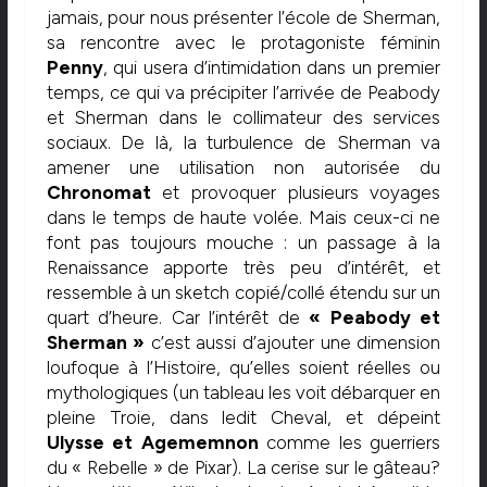
jamais, pour nous présenter l’école de Sherman,
sa rencontre avec le protagoniste féminin
Penny
, qui usera d’intimidation dans un premier
temps, ce qui va précipiter l’arrivée de Peabody
et Sherman dans le collimateur des services
sociaux. De là, la turbulence de Sherman va
amener une utilisation non autorisée du
Chronomat
et provoquer plusieurs voyages
dans le temps de haute volée. Mais ceux-ci ne
font pas toujours mouche : un passage à la
Renaissance apporte très peu d’intérêt, et
ressemble à un sketch copié/collé étendu sur un
quart d’heure. Car l’intérêt de
« Peabody et
Sherman »
c’est aussi d’ajouter une dimension
loufoque à l’Histoire, qu’elles soient réelles ou
mythologiques (un tableau les voit débarquer en
pleine Troie, dans ledit Cheval, et dépeint
Ulysse et Agememnon
comme les guerriers
du « Rebelle » de Pixar). La cerise sur le gâteau?