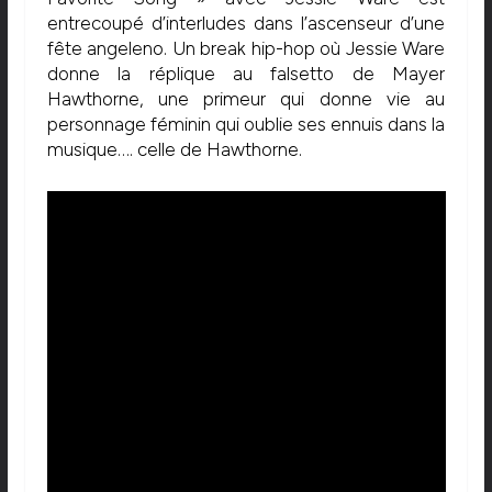
entrecoupé d’interludes dans l’ascenseur d’une
fête angeleno. Un break hip-hop où Jessie Ware
donne la réplique au falsetto de Mayer
Hawthorne, une primeur qui donne vie au
personnage féminin qui oublie ses ennuis dans la
musique…. celle de Hawthorne.