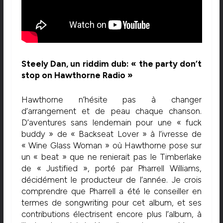
Steely Dan, un riddim dub: « the party don’t
stop on Hawthorne Radio »
Hawthorne n’hésite pas à changer
d’arrangement et de peau chaque chanson.
D’aventures sans lendemain pour une « fuck
buddy » de « Backseat Lover » à l’ivresse de
« Wine Glass Woman » où Hawthorne pose sur
un « beat » que ne renierait pas le Timberlake
de « Justified », porté par Pharrell Williams,
décidément le producteur de l’année. Je crois
comprendre que Pharrell a été le conseiller en
termes de songwriting pour cet album, et ses
contributions électrisent encore plus l’album, à