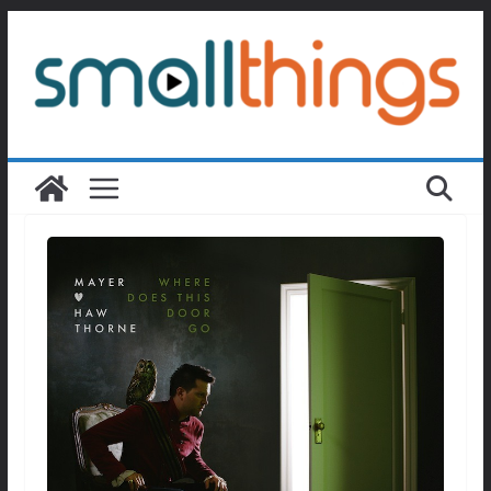
Passer
au
contenu