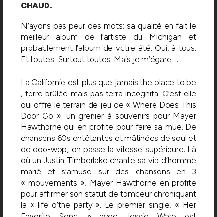
CHAUD.
N’ayons pas peur des mots: sa qualité en fait le
meilleur album de l’artiste du Michigan et
probablement l’album de votre été. Oui, à tous.
Et toutes. Surtout toutes. Mais je m’égare….
La Californie est plus que jamais the place to be
, terre brûlée mais pas terra incognita. C’est elle
qui offre le terrain de jeu de « Where Does This
Door Go », un grenier à souvenirs pour Mayer
Hawthorne qui en profite pour faire sa mue. De
chansons 60s entêtantes et mâtinées de soul et
de doo-wop, on passe la vitesse supérieure. Là
où un Justin Timberlake chante sa vie d’homme
marié et s’amuse sur des chansons en 3
« mouvements », Mayer Hawthorne en profite
pour affirmer son statut de tombeur chroniquant
la « life o’the party ». Le premier single, « Her
Favorite Song » avec Jessie Ware est