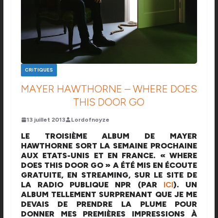
CRITIQUES
MAYER HAWTHORNE – WHERE DOES
THIS DOOR GO
13 juillet 2013
Lordofnoyze
LE TROISIÈME ALBUM DE MAYER
HAWTHORNE SORT LA SEMAINE PROCHAINE
AUX ETATS-UNIS ET EN FRANCE. « WHERE
DOES THIS DOOR GO » A ÉTÉ MIS EN ÉCOUTE
GRATUITE, EN STREAMING, SUR LE SITE DE
LA RADIO PUBLIQUE NPR (PAR
ICI
). UN
ALBUM TELLEMENT SURPRENANT QUE JE ME
DEVAIS DE PRENDRE LA PLUME POUR
DONNER MES PREMIÈRES IMPRESSIONS À