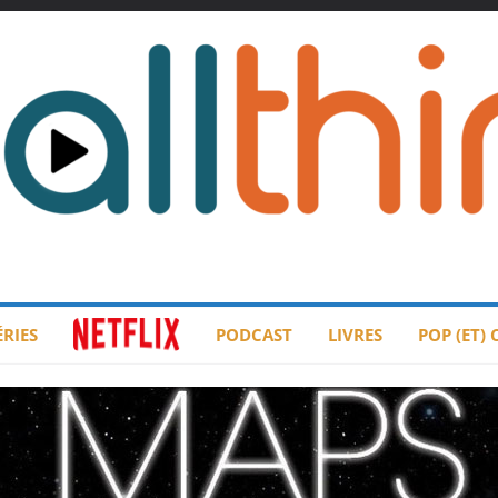
ÉRIES
PODCAST
LIVRES
POP (ET)