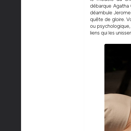
débarque Agatha (
déambule Jerome
quête de gloire. V
ou psychologique, 
liens qui les uniss