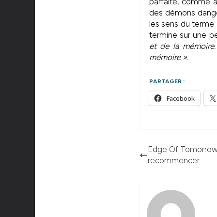
parfaite, comme à
des démons danger
les sens du terme 
termine sur une pe
et de la mémoire. 
mémoire ».
PARTAGER :
Facebook
Edge Of Tomorrow 
recommencer