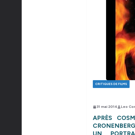
CRITIQUES DE FILMS
31 mai 2014
Leo Co
APRÈS COSM
CRONENBERG,
UN PORTRA