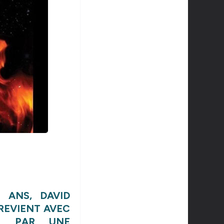
 ANS, DAVID
REVIENT AVEC
TÉ PAR UNE