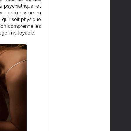
 psychiatrique, et
eur de limousine en
qu’il soit physique
 l’on comprenne les
nage impitoyable.