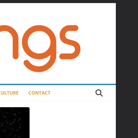
 CULTURE
CONTACT