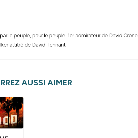
 par le peuple, pour le peuple. 1er admirateur de David Cr
ker attitré de David Tennant.
RREZ AUSSI AIMER