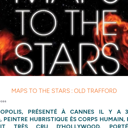
MAPS TO THE STARS : OLD TRAFFORD
rcos
OPOLIS, PRÉSENTÉ À CANNES IL Y A 3
 PEINTRE HUBRISTIQUE ÈS CORPS HUMAIN, 
IT TRÈS CRU D’HOLLYWOOD. POR