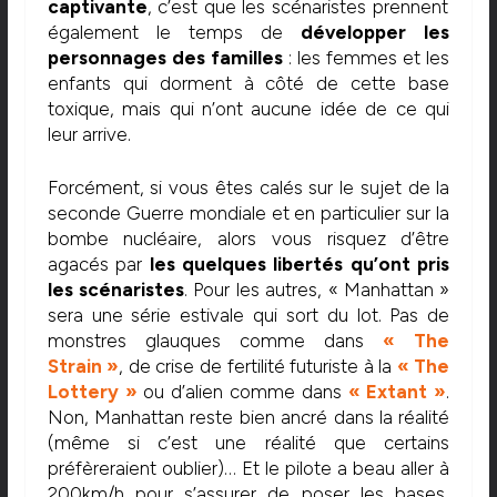
captivante
, c’est que les scénaristes prennent
également le temps de
développer les
personnages des familles
: les femmes et les
enfants qui dorment à côté de cette base
toxique, mais qui n’ont aucune idée de ce qui
leur arrive.
Forcément, si vous êtes calés sur le sujet de la
seconde Guerre mondiale et en particulier sur la
bombe nucléaire, alors vous risquez d’être
agacés par
les quelques libertés qu’ont pris
les scénaristes
. Pour les autres, « Manhattan »
sera une série estivale qui sort du lot. Pas de
monstres glauques comme dans
« The
Strain »
, de crise de fertilité futuriste à la
« The
Lottery »
ou d’alien comme dans
« Extant »
.
Non, Manhattan reste bien ancré dans la réalité
(même si c’est une réalité que certains
préfèreraient oublier)… Et le pilote a beau aller à
200km/h pour s’assurer de poser les bases,