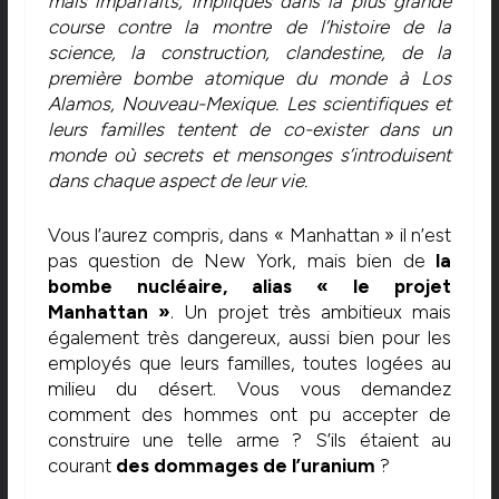
mais imparfaits, impliqués dans la plus grande
course contre la montre de l’histoire de la
science, la construction, clandestine, de la
première bombe atomique du monde à Los
Alamos, Nouveau-Mexique.
Les scientifiques et
leurs familles tentent de co-exister dans un
monde où secrets et mensonges s’introduisent
dans chaque aspect de leur vie.
Vous l’aurez compris, dans « Manhattan » il n’est
pas question de New York, mais bien de
la
bombe nucléaire, alias « le projet
Manhattan »
. Un projet très ambitieux mais
également très dangereux, aussi bien pour les
employés que leurs familles, toutes logées au
milieu du désert. Vous vous demandez
comment des hommes ont pu accepter de
construire une telle arme ? S’ils étaient au
courant
des dommages de l’uranium
?