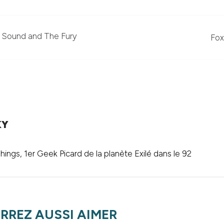
e Sound and The Fury
Fox
KY
ings, 1er Geek Picard de la planète Exilé dans le 92
RREZ AUSSI AIMER