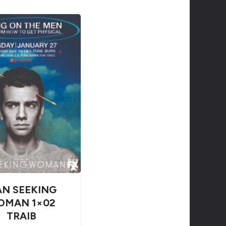
N SEEKING
OMAN 1×02
TRAIB