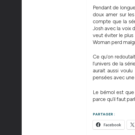
Pendant de longues
doux amer sur les 
compte que la sér
Josh avec la voix 
veut éviter le plu
Woman perd malgré
Ce qu’on redoutait 
l’univers de la sér
aurait aussi voul
pensées avec une 
Le bémol est que 
parce qu’il faut par
PARTAGER :
Facebook