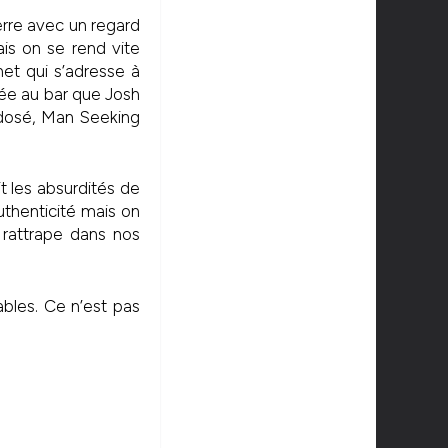
erre avec un regard
ais on se rend vite
et qui s’adresse à
irée au bar que Josh
t dosé, Man Seeking
it les absurdités de
authenticité mais on
 rattrape dans nos
bles. Ce n’est pas