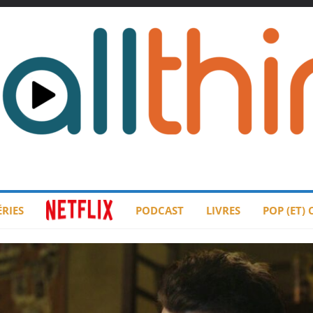
ÉRIES
PODCAST
LIVRES
POP (ET)