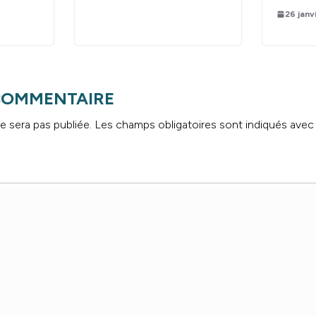
26 janv
 COMMENTAIRE
e sera pas publiée.
Les champs obligatoires sont indiqués ave