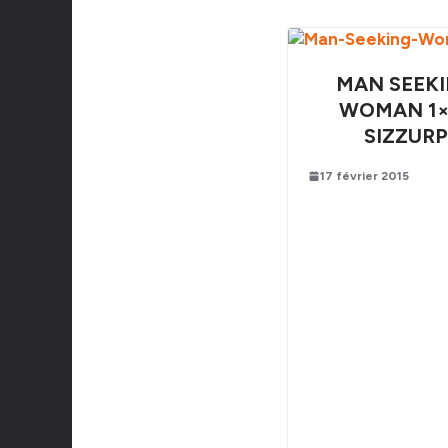
MAN SEEK
WOMAN 1×
SIZZURP
17 février 2015