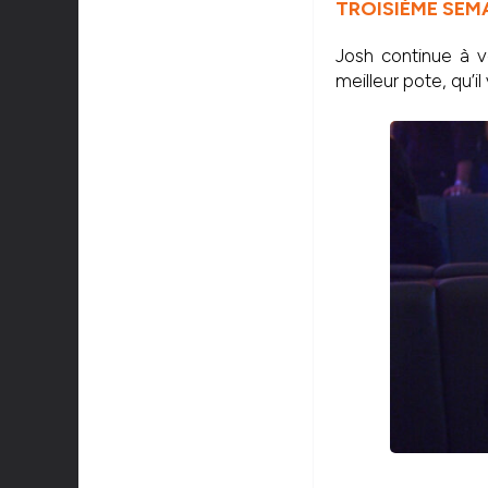
TROISIÈME SEMA
Josh continue à v
meilleur pote, qu’i