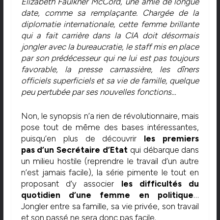
Elizabeth Faulkner McCord, une amie de longue
date, comme sa remplaçante. Chargée de la
diplomatie internationale, cette femme brillante
qui a fait carrière dans la CIA doit désormais
jongler avec la bureaucratie, le staff mis en place
par son prédécesseur qui ne lui est pas toujours
favorable, la presse carnassière, les dîners
officiels superficiels et sa vie de famille, quelque
peu pertubée par ses nouvelles fonctions…
Non, le synopsis n’a rien de révolutionnaire, mais
pose tout de même des bases intéressantes,
puisqu’en plus de découvrir
les premiers
pas d’un Secrétaire d’Etat
qui débarque dans
un milieu hostile (reprendre le travail d’un autre
n’est jamais facile), la série pimente le tout en
proposant d’y associer
les difficultés du
quotidien d’une femme en politique
…
Jongler entre sa famille, sa vie privée, son travail
et son passé ne sera donc pas facile.