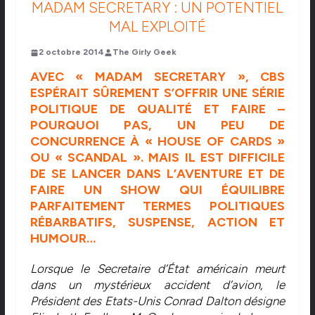
MADAM SECRETARY : UN POTENTIEL
MAL EXPLOITÉ
2 octobre 2014
The Girly Geek
AVEC « MADAM SECRETARY », CBS
ESPÉRAIT SÛREMENT S’OFFRIR UNE SÉRIE
POLITIQUE DE QUALITÉ ET FAIRE –
POURQUOI PAS, UN PEU DE
CONCURRENCE À « HOUSE OF CARDS »
OU « SCANDAL ». MAIS IL EST DIFFICILE
DE SE LANCER DANS L’AVENTURE ET DE
FAIRE UN SHOW QUI ÉQUILIBRE
PARFAITEMENT TERMES POLITIQUES
RÉBARBATIFS, SUSPENSE, ACTION ET
HUMOUR…
Lorsque le Secretaire d’État américain meurt
dans un mystérieux accident d’avion, le
Président des Etats-Unis Conrad Dalton désigne