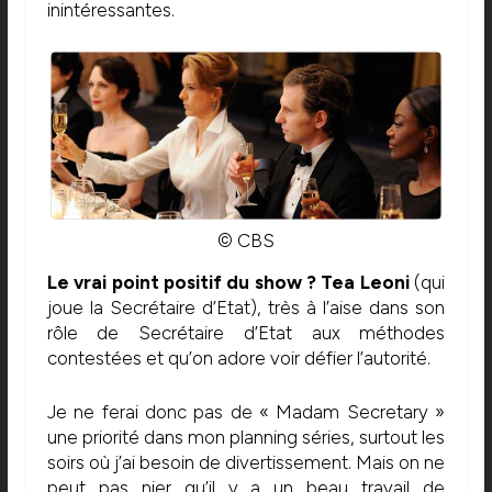
inintéressantes.
© CBS
Le vrai point positif du show ? Tea Leoni
(qui
joue la Secrétaire d’Etat), très à l’aise dans son
rôle de Secrétaire d’Etat aux méthodes
contestées et qu’on adore voir défier l’autorité.
Je ne ferai donc pas de « Madam Secretary »
une priorité dans mon planning séries, surtout les
soirs où j’ai besoin de divertissement. Mais on ne
peut pas nier qu’il y a un beau travail de