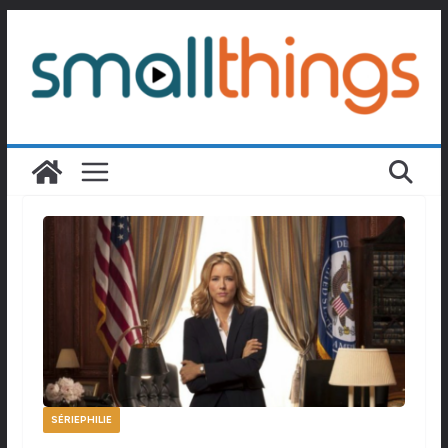
Passer
au
contenu
SÉRIEPHILIE