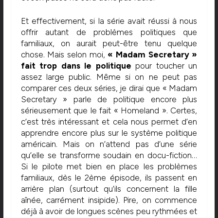
Et effectivement, si la série avait réussi à nous
offrir autant de problèmes politiques que
familiaux, on aurait peut-être tenu quelque
chose. Mais selon moi,
« Madam Secretary »
fait trop dans le politique
pour toucher un
assez large public. Même si on ne peut pas
comparer ces deux séries, je dirai que « Madam
Secretary » parle de politique encore plus
sérieusement que le fait « Homeland ». Certes,
c’est très intéressant et cela nous permet d’en
apprendre encore plus sur le système politique
américain. Mais on n’attend pas d’une série
qu’elle se transforme soudain en docu-fiction…
Si le pilote met bien en place les problèmes
familiaux, dès le 2ème épisode, ils passent en
arrière plan (surtout qu’ils concernent la fille
aînée, carrément insipide). Pire, on commence
déjà à avoir de longues scènes peu rythmées et