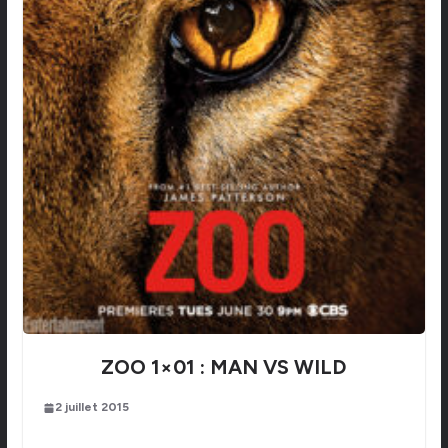
ZOO 1×01 : MAN VS WILD
2 juillet 2015