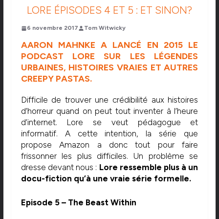
LORE ÉPISODES 4 ET 5 : ET SINON?
6 novembre 2017
Tom Witwicky
AARON MAHNKE A LANCÉ EN 2015 LE
PODCAST
LORE
SUR LES LÉGENDES
URBAINES, HISTOIRES VRAIES ET AUTRES
CREEPY PASTAS.
Difficile de trouver une crédibilité aux histoires
d’horreur quand on peut tout inventer à l’heure
d’internet. Lore se veut pédagogue et
informatif. A cette intention, la série que
propose Amazon a donc tout pour faire
frissonner les plus difficiles. Un problème se
dresse devant nous :
Lore ressemble plus à un
docu-fiction qu’à une vraie série formelle.
Episode 5 – The Beast Within