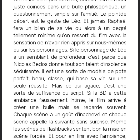
juste coincés dans une bulle philosophique, un
questionnement simple sur l’amitié. Le pointde
départ est le geste de Léo. Et jamais Raphaël
fera un bilan de sa vie ou alors à un degré
tellement minime qu’on ressort du film avec la
sensation de n’avoir rien appris sur nous-mêmes
ou sur les personnages. Si le personnage de Léo
a un semblant de profondeur c’est parce que
Nicolas Bedos donne tout son talent d’insolence
séduisante. Il est une sorte de modèle de pote
parfait, beau, classe, qui base sa vie sur une
seule réussite. Mais ce qui agace, c’est une
sorte de suffisance du script. Si la BD a cette
ambiance faussement intime, le film arrive à
créer une bulle mais se regarde souvent.
Chaque scène a un goût d’inachevé et chaque
scène appelle la suivante sans surprise. Même
les scènes de flashbacks sentent bon la mise en
scène forcée. Et pour en finir avec l’ambiance,