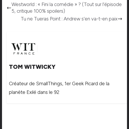
Westworld : « Fini la comédie » ? (Tout sur l’épisode
5, critique 100% spoilers)
Tu ne Tueras Point : Andrew s’en va-t-en paix
TOM WITWICKY
Créateur de SmallThings, 1er Geek Picard de la
planète Exilé dans le 92