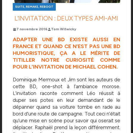
SUITE, REMAKE, REBOOT
L’INVITATION : DEUX TYPES AMI-AMI
7 novembre 2016
Tom Witwicky
ADAPTER UNE BD EXISTE AUSSI EN
FRANCE ET QUAND CE N’EST PAS UNE BD
HUMORISTIQUE, ÇA A LE MÉRITE DE
TITILLER NOTRE CURIOSITÉ COMME
POUR L’INVITATION DE MICHAEL COHEN.
Dominique Mermoux et Jim sont les auteurs de
cette BD, one-shot à l’ambiance morose.
L’invitation raconte comment Léo réussit à
duper ses potes en leur demandant de le
dépanner quand sa voiture tombe en rade au
bord d’une route de campagne. Tout ceci n’était
qu’une mise en scène pour savoir qui oserait se
déplacer. Raphaël prend la leçon différemment.