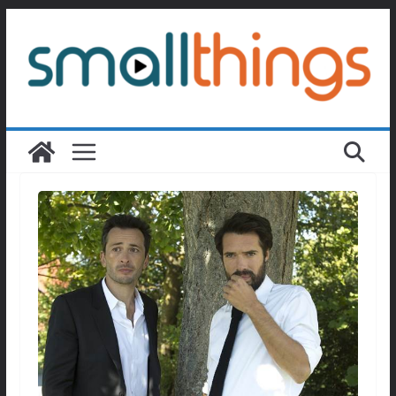
Passer
au
contenu