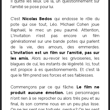
Il quitte les lieux. De là, un questionnement sur
l’amitié se pose pour lui.
C’est
Nicolas Bedos
qui endosse le rôle du
pote qui ose tout, Léo. Michael Cohen joue
Raphaël, le mec un peu paumé. Attention,
L’Invitation n’est pas encore un film
générationnel sur une bande potes qui parlent
de la vie, des amours, des emmerdes.
L’Invitation est un film sur l’amitié, pas sur
les amis.
Alors au-revoir les grivoiseries, les
blagues de cul, les instants de légèreté. Ici, tout
est propice à es questionnements. Et c’est là
que le film prend ses forces et ses faiblesses.
Commençons par ce qui fâche.
Le film ne
produit aucune émotion.
Les personnages
n’ont rien à se reprocher ou alors très peu et au
final, ils son comme nous en un peu plus lisse.
On ne les sent pas torturés, perdus? On les sent