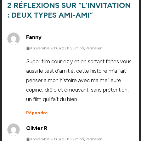
2 RÉFLEXIONS SUR “
L’INVITATION
: DEUX TYPES AMI-AMI
”
Fanny
9 novembre 2016 à 23 h 25 min
Permalien
Super film courrez y et en sortant faites vous
aussi le test d’amitié, cette histoire m’a fait
penser à mon histoire avec ma meilleure
copine, drôle et émouvant, sans prétention,
un film qui fait du bien
Répondre
Olivier R
9 novembre 2016 à 23 h 27 min
Permalien