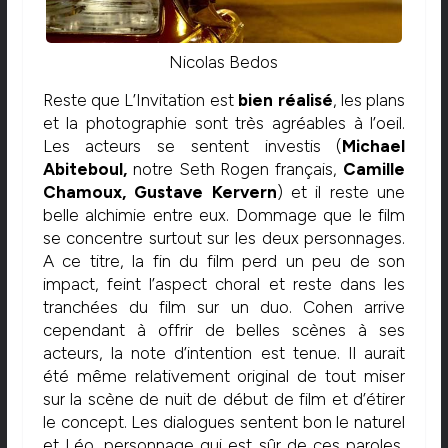
Nicolas Bedos
Reste que L’Invitation est
bien réalisé
, les plans
et la photographie sont très agréables à l’oeil.
Les acteurs se sentent investis (
Michael
Abiteboul,
notre Seth Rogen français,
Camille
Chamoux, Gustave Kervern
) et il reste une
belle alchimie entre eux. Dommage que le film
se concentre surtout sur les deux personnages.
A ce titre, la fin du film perd un peu de son
impact, feint l’aspect choral et reste dans les
tranchées du film sur un duo. Cohen arrive
cependant à offrir de belles scènes à ses
acteurs, la note d’intention est tenue. Il aurait
été même relativement original de tout miser
sur la scène de nuit de début de film et d’étirer
le concept. Les dialogues sentent bon le naturel
et Léo, personnage qui est sûr de ces paroles,