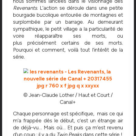
nous sommes lancées dans le visionnage des
Revenants
. L’action se déroule dans une petite
bourgade bucolique entourée de montagnes et
surplombée par un barrage. Au demeurant
sympathique, le petit village a la particularité de
voire réapparaître ses morts, ou
plus précisément certains de ses morts.
Pourquoi et comment, voilà tout l’intérêt de la
série.
© Jean-Claude Lother / Haut et Court /
Canal+
Chaque personnage est spécifique, mais ce qui
m’a frappée dès le début, c’est un étrange air
de déjà-vu… Mais où… Et puis ça m’est revenu
d’un coup : il y a du
Twin Peaks
dans cette série !