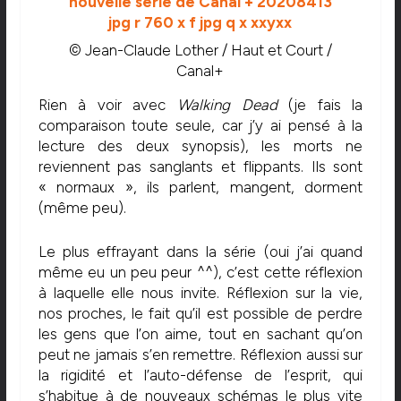
© Jean-Claude Lother / Haut et Court /
Canal+
Rien à voir avec
Walking Dead
(je fais la
comparaison toute seule, car j’y ai pensé à la
lecture des deux synopsis), les morts ne
reviennent pas sanglants et flippants. Ils sont
« normaux », ils parlent, mangent, dorment
(même peu).
Le plus effrayant dans la série (oui j’ai quand
même eu un peu peur ^^), c’est cette réflexion
à laquelle elle nous invite. Réflexion sur la vie,
nos proches, le fait qu’il est possible de perdre
les gens que l’on aime, tout en sachant qu’on
peut ne jamais s’en remettre. Réflexion aussi sur
la rigidité et l’auto-défense de l’esprit, qui
s’habitue à de nouveaux schémas le plus vite