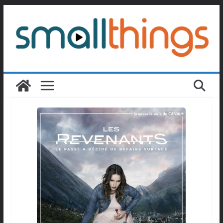
Passer
au
contenu