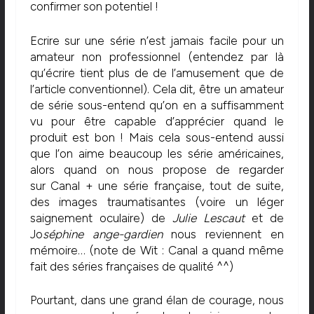
confirmer son potentiel !
Ecrire sur une série n’est jamais facile pour un
amateur non professionnel (entendez par là
qu’écrire tient plus de de l’amusement que de
l’article conventionnel). Cela dit, être un amateur
de série sous-entend qu’on en a suffisamment
vu pour être capable d’apprécier quand le
produit est bon ! Mais cela sous-entend aussi
que l’on aime beaucoup les série américaines,
alors quand on nous propose de regarder
sur Canal + une série française, tout de suite,
des images traumatisantes (voire un léger
saignement oculaire) de
Julie Lescaut
et de
Jo
séphine ange-gardien
nous reviennent en
mémoire… (note de Wit : Canal a quand même
fait des séries françaises de qualité ^^)
Pourtant, dans une grand élan de courage, nous