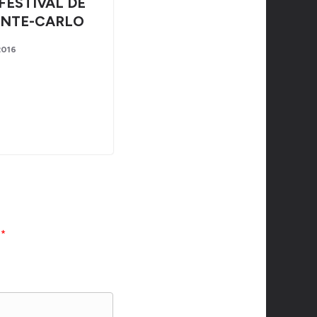
FESTIVAL DE
NTE-CARLO
 2016
c
*