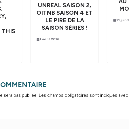
E
AU 
UNREAL SAISON 2,
,
MO
OITNB SAISON 4 ET
Y,
LE PIRE DE LA
21 juin
SAISON SÉRIES !
 THIS
1 août 2016
 COMMENTAIRE
e sera pas publiée.
Les champs obligatoires sont indiqués ave