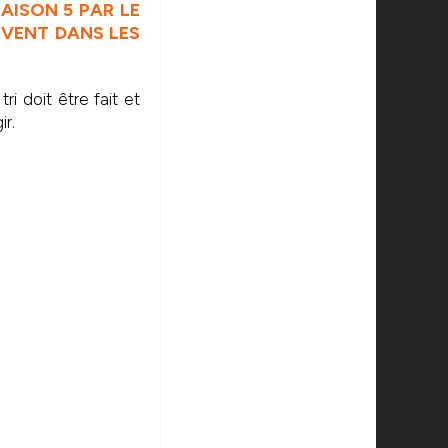
AISON 5 PAR LE
IVENT DANS LES
ri doit être fait et
ir.