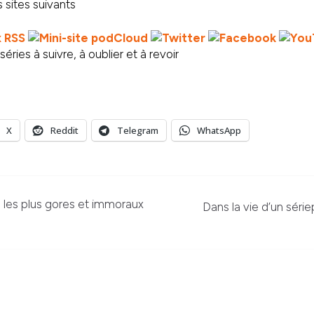
 sites suivants
éries à suivre, à oublier et à revoir
X
Reddit
Telegram
WhatsApp
s les plus gores et immoraux
Dans la vie d’un sériep