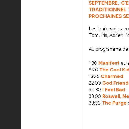
SEPTEMBRE, C’
TRADITIONNEL 
PROCHAINES SE
Les trailers des no
Tom, Iris, Adrien, M
Au programme de 
1:30
Manifest
et l
9:20
The Cool Ki
13:25
Charmed
22:00
God Frien
30:30
I Feel Bad
33:00
Roswell, N
39:30
The Purge
e