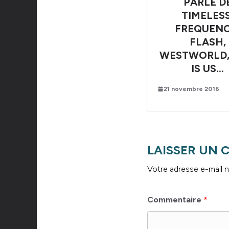
PARLE D
TIMELESS
FREQUENC
FLASH,
WESTWORLD,
IS US…
21 novembre 2016
LAISSER UN
Votre adresse e-mail n
Commentaire
*