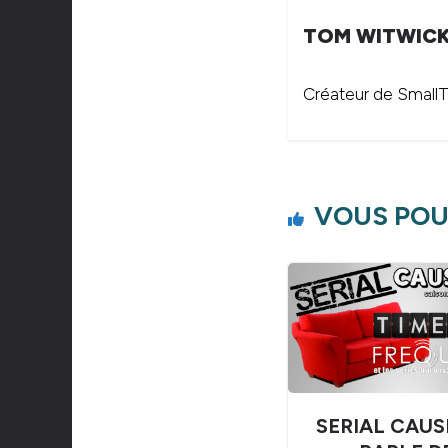
TOM WITWIC
Créateur de SmallTh
VOUS POU
SERIAL CAUS