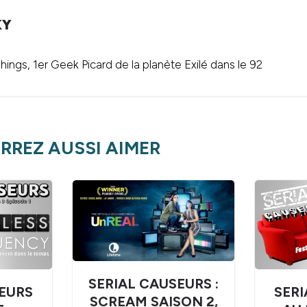
KY
ings, 1er Geek Picard de la planète Exilé dans le 92
RREZ AUSSI AIMER
SERIAL CAUSEURS :
EURS
SERI
SCREAM SAISON 2,