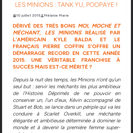
LES MINIONS : TANK YU, POOPAYE !
10 juillet 2015
Mélanie Marie
DÉRIVÉ DES TRÈS BONS
MOI, MOCHE ET
MÉCHANT
,
LES MINIONS
RÉALISÉ PAR
L’AMÉRICAIN KYLE BALDA ET LE
FRANÇAIS PIERRE COFFIN S’OFFRE UN
DÉMARRAGE RECORD EN CETTE ANNÉE
2015. UNE VÉRITABLE FRANCHISE À
SUCCÈS MAIS EST-CE MÉRITÉ ?
Depuis la nuit des temps, les Minions n’ont qu’un
seul but : servir les méchants les plus ambitieux
de l’Histoire. Déprimés de ne pouvoir en
conserver un, l’un d’eux, Kévin accompagné de
Stuart et Bob, se lance dans un périple qui va les
conduire à Scarlet Overkill, une méchante
élégante et ambitieuse déterminée à dominer le
monde et à devenir la première femme super-