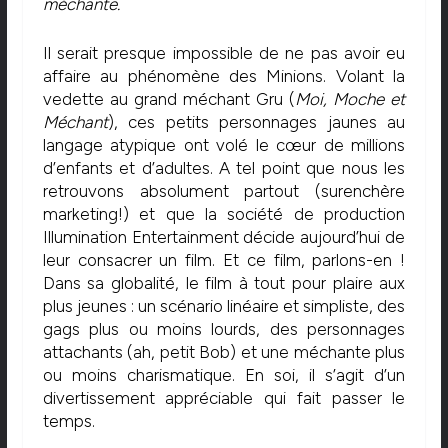
méchante.
Il serait presque impossible de ne pas avoir eu
affaire au phénomène des Minions. Volant la
vedette au grand méchant Gru (
Moi, Moche et
Méchant
), ces petits personnages jaunes au
langage atypique ont volé le cœur de millions
d’enfants et d’adultes. A tel point que nous les
retrouvons absolument partout (surenchère
marketing!) et que la société de production
Illumination Entertainment décide aujourd’hui de
leur consacrer un film. Et ce film, parlons-en !
Dans sa globalité, le film à tout pour plaire aux
plus jeunes : un scénario linéaire et simpliste, des
gags plus ou moins lourds, des personnages
attachants (ah, petit Bob) et une méchante plus
ou moins charismatique. En soi, il s’agit d’un
divertissement appréciable qui fait passer le
temps.