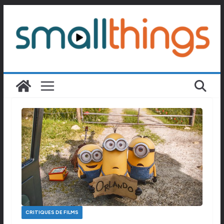
Passer
au
contenu
CRITIQUES DE FILMS