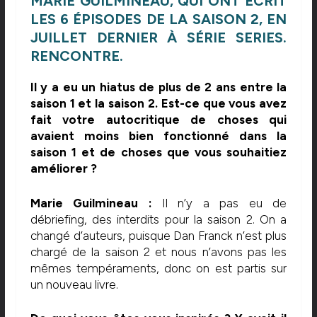
MARIE GUILMINEAU, QUI ONT ÉCRIT
LES 6 ÉPISODES DE LA SAISON 2, EN
JUILLET DERNIER À SÉRIE SERIES.
RENCONTRE.
Il y a eu un hiatus de plus de 2 ans entre la
saison 1 et la saison 2. Est-ce que vous avez
fait votre autocritique de choses qui
avaient moins bien fonctionné dans la
saison 1 et de choses que vous souhaitiez
améliorer ?
Marie Guilmineau :
Il n’y a pas eu de
débriefing, des interdits pour la saison 2. On a
changé d’auteurs, puisque Dan Franck n’est plus
chargé de la saison 2 et nous n’avons pas les
mêmes tempéraments, donc on est partis sur
un nouveau livre.