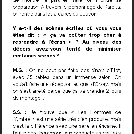
préparation. A travers le personnage de Karpita,
on rentre dans les arcanes du pouvoir.
Y a-t-il des scènes écrites où vous vous
êtes dit : « ça va coûter trop cher à
reprendre à l’écran » ? Au niveau des
décors, avez-vous tenté de minimiser
certaines scènes ?
M.G. :
On ne peut pas faire des dîners d’Etat,
avec 25 tables dans un immense salon. On
voulait faire une réception au quai d’Orsay, mais
on s’est arrêté parce que ça va prendre 2 jours
de montage…
S.S. :
Je trouve que « Les Hommes de
l’Ombre » est une série très bien produite, mais
c’est la différence avec une série américaine. Il
faut rendre hommage aux producteurs car on y