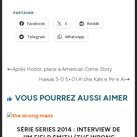
PARTAGER :
Facebook
X
Reddit
Telegram
WhatsApp
Après Horror, place à American Crime Story
Hawaii 5-0 5×01 Aʻohe Kahi e Peʻe Ai
VOUS POURREZ AUSSI AIMER
SÉRIE SERIES 2014 : INTERVIEW DE