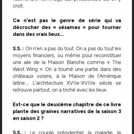
croit.
Ce n’est pas le genre de série qui va
décrocher des « sésames » pour tourner
dans des vrais lieux…
S.S. :
On n’en a pas du tout. On a pas du tout les
moyens financiers, ou même pour reconstituer
une aile de la Maison Blanche comme « The
West Wing ». On a tourné une partie dans des
châteaux voisins, à la Maison de l’Amérique
latine…. L’architecture XVIIe-XVIIIe siècle se
retrouve partout, on a triché avec les lieux.
Est-ce que le deuxième chapitre de ce livre
plante des graines narratives de la saison 3
en saison 2 ?
S.S. :
Le couple présidentiel, la maladie, le