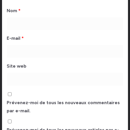
Nom
*
E-mail
*
Site web
Prévenez-moi de tous les nouveaux commentaires
par e-mail.
Prévenez-moi de tous les nouveaux articles par e-