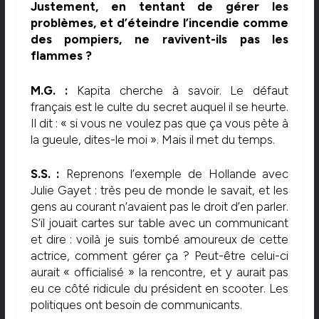
Justement, en tentant de gérer les
problèmes, et d’éteindre l’incendie comme
des pompiers, ne ravivent-ils pas les
flammes ?
M.G. :
Kapita cherche à savoir. Le défaut
français est le culte du secret auquel il se heurte.
Il dit : « si vous ne voulez pas que ça vous pète à
la gueule, dites-le moi ». Mais il met du temps.
S.S. :
Reprenons l’exemple de Hollande avec
Julie Gayet : très peu de monde le savait, et les
gens au courant n’avaient pas le droit d’en parler.
S’il jouait cartes sur table avec un communicant
et dire : voilà je suis tombé amoureux de cette
actrice, comment gérer ça ? Peut-être celui-ci
aurait « officialisé » la rencontre, et y aurait pas
eu ce côté ridicule du président en scooter. Les
politiques ont besoin de communicants.