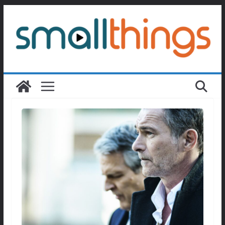
Passer
au
contenu