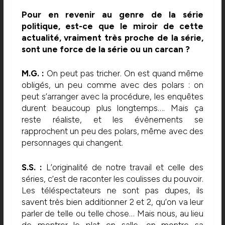
Pour en revenir au genre de la série
politique, est-ce que le miroir de cette
actualité, vraiment très proche de la série,
sont une force de la série ou un carcan ?
M.G. :
On peut pas tricher. On est quand même
obligés, un peu comme avec des polars : on
peut s’arranger avec la procédure, les enquêtes
durent beaucoup plus longtemps…. Mais ça
reste réaliste, et les évènements se
rapprochent un peu des polars, même avec des
personnages qui changent.
S.S. :
L’originalité de notre travail et celle des
séries, c’est de raconter les coulisses du pouvoir.
Les téléspectateurs ne sont pas dupes, ils
savent très bien additionner 2 et 2, qu’on va leur
parler de telle ou telle chose… Mais nous, au lieu
de montrer le plat en salle, on montre sa