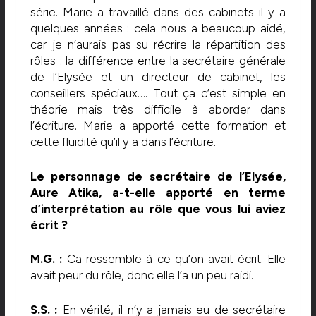
série. Marie a travaillé dans des cabinets il y a
quelques années : cela nous a beaucoup aidé,
car je n’aurais pas su récrire la répartition des
rôles : la différence entre la secrétaire générale
de l’Elysée et un directeur de cabinet, les
conseillers spéciaux…. Tout ça c’est simple en
théorie mais très difficile à aborder dans
l’écriture. Marie a apporté cette formation et
cette fluidité qu’il y a dans l’écriture.
Le personnage de secrétaire de l’Elysée,
Aure Atika, a-t-elle apporté en terme
d’interprétation au rôle que vous lui aviez
écrit ?
M.G. :
Ca ressemble à ce qu’on avait écrit. Elle
avait peur du rôle, donc elle l’a un peu raidi.
S.S. :
En vérité, il n’y a jamais eu de secrétaire