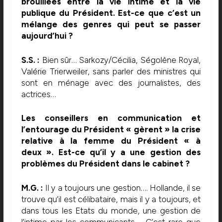
brouillées entre la vie intime et la vie
publique du Président. Est-ce que c’est un
mélange des genres qui peut se passer
aujourd’hui ?
S.S. :
Bien sûr… Sarkozy/Cécilia, Ségolène Royal,
Valérie Trierweiler, sans parler des ministres qui
sont en ménage avec des journalistes, des
actrices…
Les conseillers en communication et
l’entourage du Président « gèrent » la crise
relative à la femme du Président « à
deux ». Est-ce qu’il y a une gestion des
problèmes du Président dans le cabinet ?
M.G. :
Il y a toujours une gestion…. Hollande, il se
trouve qu’il est célibataire, mais il y a toujours, et
dans tous les Etats du monde, une gestion de
l’intime par les communicants…. C’est rare que