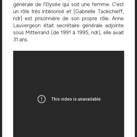
générale de l’Elysée qui soit une femme. C’est
un rôle très intériorisé et [Gabrielle Tackichieff,
ndr] est prisonnière de son propre rôle. Anne
Lauvergeon était secrétaire générale adjointe
sous Mitterrand (de 1991 à 1995, ndr), elle avait
31 ans.