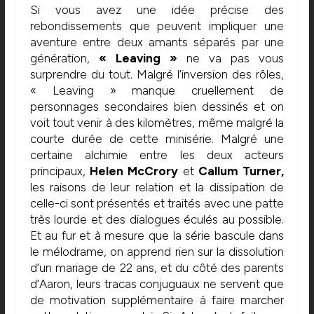
Si vous avez une idée précise des
rebondissements que peuvent impliquer une
aventure entre deux amants séparés par une
génération,
« Leaving »
ne va pas vous
surprendre du tout. Malgré l’inversion des rôles,
« Leaving » manque cruellement de
personnages secondaires bien dessinés et on
voit tout venir à des kilomètres, même malgré la
courte durée de cette minisérie. Malgré une
certaine alchimie entre les deux acteurs
principaux,
Helen McCrory
et
Callum Turner,
les raisons de leur relation et la dissipation de
celle-ci sont présentés et traités avec une patte
très lourde et des dialogues éculés au possible.
Et au fur et à mesure que la série bascule dans
le mélodrame, on apprend rien sur la dissolution
d’un mariage de 22 ans, et du côté des parents
d’Aaron, leurs tracas conjuguaux ne servent que
de motivation supplémentaire à faire marcher