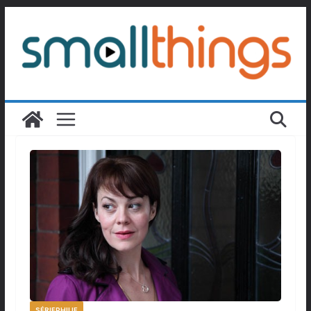
Passer
au
contenu
SÉRIEPHILIE