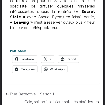
cette relation pour lui. Si Arte s’est fait une
spécialité de diffuser quelques miniséries
intéressantes depuis la rentrée (
« Secret
State »
avec Gabriel Byrne) en faisait partie,
« Leaving »
n’est à réserver qu’aux plus « fleur
bleue » des téléspectateurs.
PARTAGER :
Facebook
X
Reddit
Telegram
WhatsApp
True Detective – Saison 1
Caïn, saison 1, le bilan : satanés bipèdes…