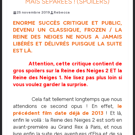
MAIS SÉPARÉES ! (SPOILERS)
25 novembre 2019
Rebecca
ENORME SUCCÈS CRITIQUE ET PUBLIC,
DEVENU UN CLASSIQUE, FROZEN / LA
REINE DES NEIGES NE NOUS A JAMAIS
LIBÉRÉS ET DÉLIVRÉS PUISQUE LA SUITE
EST LÀ.
Attention, cette critique contient de
gros spoilers sur la Reine des Neiges 2 ET la
Reine des Neiges 1. Ne lisez pas plus loin si
vous voulez garder la surprise.
Cela fait tellement longtemps que nous
attendions ce second opus ! En effet,
le
précédent film date déjà de 2013
! Et là,
enfin le voilà : la Reine des Neiges 2 est sorti en
avant-première au Grand Rex à Paris, et nous
livre enfin la suite des aventures d’Elsa et de sa