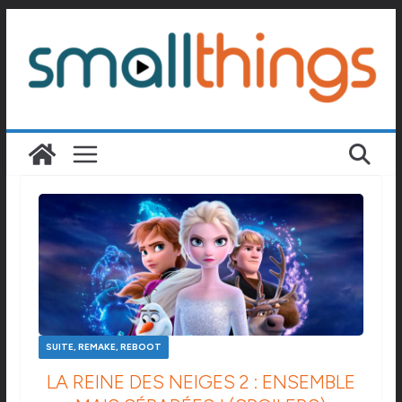
Passer
au
contenu
SUITE, REMAKE, REBOOT
LA REINE DES NEIGES 2 : ENSEMBLE