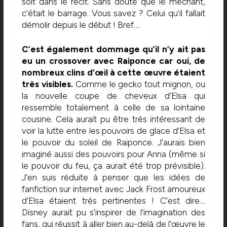
soit dans le récit. Sans doute que le méchant,
c’était le barrage. Vous savez ? Celui qu’il fallait
démolir depuis le début ! Bref…
C’est également dommage qu’il n’y ait pas
eu un crossover avec Raiponce car oui, de
nombreux clins d’œil à cette œuvre étaient
très visibles.
Comme le gecko tout mignon, ou
la nouvelle coupe de cheveux d’Elsa qui
ressemble totalement à celle de sa lointaine
cousine. Cela aurait pu être très intéressant de
voir la lutte entre les pouvoirs de glace d’Elsa et
le pouvoir du soleil de Raiponce. J’aurais bien
imaginé aussi des pouvoirs pour Anna (même si
le pouvoir du feu, ça aurait été trop prévisible).
J’en suis réduite à penser que les idées de
fanfiction sur internet avec Jack Frost amoureux
d’Elsa étaient très pertinentes ! C’est dire…
Disney aurait pu s’inspirer de l’imagination des
fans, qui réussit à aller bien au-delà de l’œuvre le