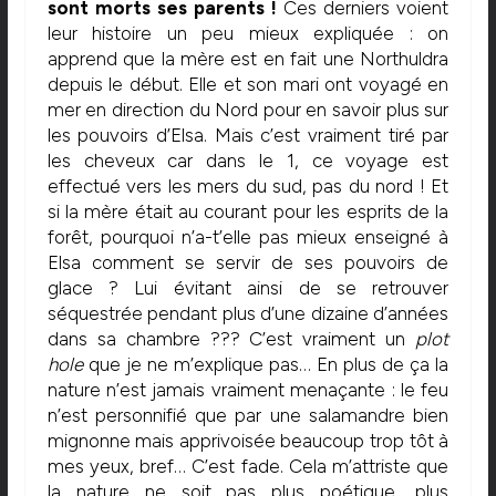
sont morts ses parents !
Ces derniers voient
leur histoire un peu mieux expliquée : on
apprend que la mère est en fait une Northuldra
depuis le début. Elle et son mari ont voyagé en
mer en direction du Nord pour en savoir plus sur
les pouvoirs d’Elsa. Mais c’est vraiment tiré par
les cheveux car dans le 1, ce voyage est
effectué vers les mers du sud, pas du nord ! Et
si la mère était au courant pour les esprits de la
forêt, pourquoi n’a-t’elle pas mieux enseigné à
Elsa comment se servir de ses pouvoirs de
glace ? Lui évitant ainsi de se retrouver
séquestrée pendant plus d’une dizaine d’années
dans sa chambre ??? C’est vraiment un
plot
hole
que je ne m’explique pas… En plus de ça la
nature n’est jamais vraiment menaçante : le feu
n’est personnifié que par une salamandre bien
mignonne mais apprivoisée beaucoup trop tôt à
mes yeux, bref… C’est fade. Cela m’attriste que
la nature ne soit pas plus poétique, plus