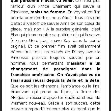
que personne n’avait vu venir.
Ce n’est plus
l’amour d’un Prince Charmant qui sauve la
Princesse,
mais une femme.
En voyant ce film
pour la première fois, nous étions tous sûrs que
c’était à Kristoff de sauver Anna de son cœur de
glace, mais non ! A la surprise générale, c’est
Elsa qui pleure contre sa poitrine et qui la sauve
(comme Gerda qui sauve Kay dans le conte
original). Et ce premier film avait brillamment
déconstruit tous les clichés de Disney avec la
Princesse passive toujours sauvée par un
homme, nous permettant
d’assister à un
changement de paradigme dans la
franchise américaine.
On n’avait plus vu de
final aussi réussi depuis la Belle et la Bête.
Que ce soit les chansons, l’ambiance ou le final
émouvant qui prend au tripes, la Reine des
Neiges a réussi à apporter quelque chose de
vraiment nouveau. Grâce à son succès, cette
œuvre a rapporté encore plus d’argent que le