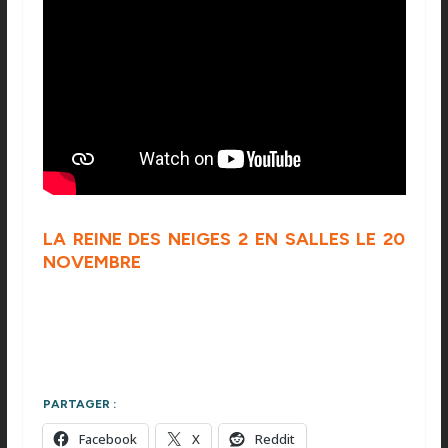
LA REINE DES NEIGES 2 EN SALLES LE 20
NOVEMBRE
PARTAGER :
Facebook
X
Reddit