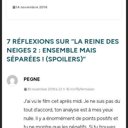
14 novembre 2016
7 RÉFLEXIONS SUR “
LA REINE DES
NEIGES 2 : ENSEMBLE MAIS
SÉPARÉES ! (SPOILERS)
”
PEGNE
30 novembre 2019 à 22 h 16 min
Permalien
J’ai vu le film cet après midi. Je ne suis pas du
tout d’accord, ton analyse est à mes yeux
nulle. Il y a énormément de points positifs et
tu ne montre que les négatifs. Si tu trouves