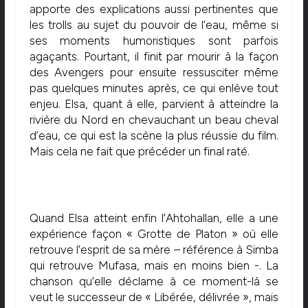
apporte des explications aussi pertinentes que
les trolls au sujet du pouvoir de l’eau, même si
ses moments humoristiques sont parfois
agaçants. Pourtant, il finit par mourir à la façon
des Avengers pour ensuite ressusciter même
pas quelques minutes après, ce qui enlève tout
enjeu. Elsa, quant à elle, parvient à atteindre la
rivière du Nord en chevauchant un beau cheval
d’eau, ce qui est la scène la plus réussie du film.
Mais cela ne fait que précéder un final raté.
Quand Elsa atteint enfin l’Ahtohallan, elle a une
expérience façon « Grotte de Platon » où elle
retrouve l’esprit de sa mère – référence à Simba
qui retrouve Mufasa, mais en moins bien -. La
chanson qu’elle déclame à ce moment-là se
veut le successeur de « Libérée, délivrée », mais