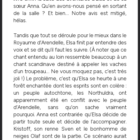
sœur Anna. Qu’en avons-nous pensé en sortant
de la salle ? Et bien… Notre avis est mitigé,
hélas.
Tandis que tout se déroule pour le mieux dans le
Royaume d’Arendelle, Elsa finit par entendre des
voix et se dit qu’il faut les suivre. (À noter que ce
chant entendu au loin ressemble beaucoup à un
chant scandinave destiné à appeler les vaches
d’un troupeau… Ne vous moquez pas, c’est très
joli !) Le problème, c’est qu’Elsa se heurte à une
forêt enchantée dont les esprits sont en colère :
un peuple autochtone, les Northuldra, ont
apparemment été en conflit avec le peuple
d’Arendelle, sans qu’on sache vraiment
pourquoi. Anna est contrariée qu’Elsa décide de
partir toute seule et décide de l’accompagner.
Kristoff, son renne Sven et le bonhomme de
neiges Olaf sont de la partie. Ce scénario aurait