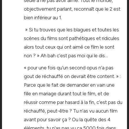
seule à ne pas avoir aimé. Tout le monde,
objectivement parlant, reconnaît que le 2 est
bien inférieur au 1.
» Si tu trouves que les blagues et toutes les
scènes du films sont pathétiques et ridicules
alors tout ceux qui ont aimé ce film le sont
non ? » Ah bah c’est pas moi qui le dis…
« pour une fois qu’un second opus n’a pas
gout de réchauffé on devrait être content. » :
Parce que le fait de demander en vain une
fille en mariage durant tout le film, et de
réussir comme par hasard à la fin, c’est pas du
réchauffé, peut-être ? Tu n’as vu aucun film
avant pour savoir ça ? Ou la quête des 4
éléments, tu n’as pas vu ça 5000 fois dans