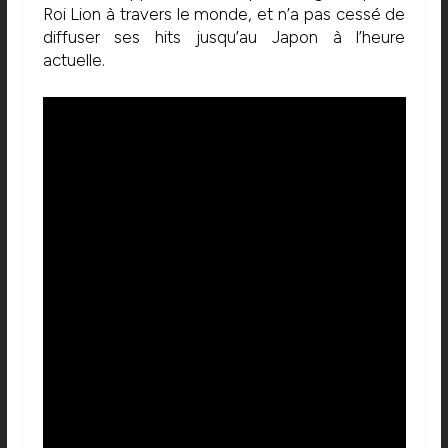
Roi Lion à travers le monde, et n’a pas cessé de
diffuser ses hits jusqu’au Japon à l’heure
actuelle.