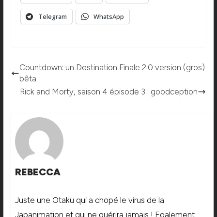
Telegram
WhatsApp
Countdown: un Destination Finale 2.0 version (gros)
bêta
Rick and Morty, saison 4 épisode 3 : goodception
REBECCA
Juste une Otaku qui a chopé le virus de la
Japanimation et qui ne guérira jamais ! Egalement