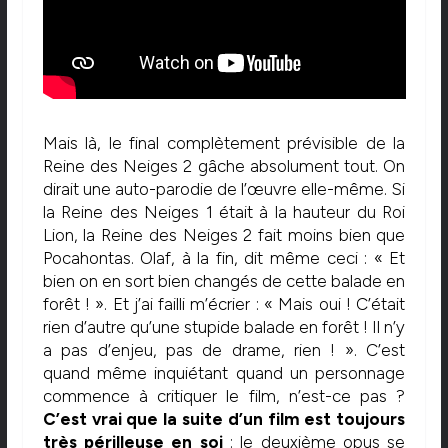
Mais là, le final complètement prévisible de la
Reine des Neiges 2 gâche absolument tout. On
dirait une auto-parodie de l’œuvre elle-même. Si
la Reine des Neiges 1 était à la hauteur du Roi
Lion, la Reine des Neiges 2 fait moins bien que
Pocahontas. Olaf, à la fin, dit même ceci : « Et
bien on en sort bien changés de cette balade en
forêt ! ». Et j’ai failli m’écrier : « Mais oui ! C’était
rien d’autre qu’une stupide balade en forêt ! Il n’y
a pas d’enjeu, pas de drame, rien ! ». C’est
quand même inquiétant quand un personnage
commence à critiquer le film, n’est-ce pas ?
C’est vrai que
la suite d’un film est toujours
très périlleuse en soi
: le deuxième opus se