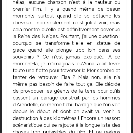
hélas, aucune chanson n’est à la hauteur du
premier film. Il y a quand même de beaux
moments, surtout quand elle se détache les
cheveux : non seulement c’est joli à voir, mais
cela montre qu’elle est définitivement devenue
la Reine des Neiges. Pourtant, j’ai une question :
pourquoi se transforme-t-elle en statue de
glace quand elle plonge trop loin dans ses
souvenirs ? Ce n’est jamais expliqué… A ce
moment-là, je m’imaginais qu’Anna allait lever
toute une flotte pour traverser la Mer sombre et
tenter de retrouver Elsa ? Mais non, elle n’a
même pas besoin de faire tout ça. Elle décide
de provoquer les géants de la terre pour qu’ils
cassent un barrage construit par les hommes
d’Arendelle, ce même fichu barrage que l’on voit
depuis le début et dont on avait vu venir la
destruction à des kilomètres ! Encore un ressort
scénaristique qui se rajoute à la longue liste des
choses trop prévisibles du film. Et ne parlons