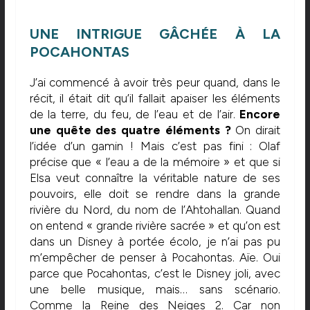
UNE INTRIGUE GÂCHÉE À LA
POCAHONTAS
J’ai commencé à avoir très peur quand, dans le
récit, il était dit qu’il fallait apaiser les éléments
de la terre, du feu, de l’eau et de l’air.
Encore
une quête des quatre éléments ?
On dirait
l’idée d’un gamin ! Mais c’est pas fini : Olaf
précise que « l’eau a de la mémoire » et que si
Elsa veut connaître la véritable nature de ses
pouvoirs, elle doit se rendre dans la grande
rivière du Nord, du nom de l’Ahtohallan. Quand
on entend « grande rivière sacrée » et qu’on est
dans un Disney à portée écolo, je n’ai pas pu
m’empêcher de penser à Pocahontas. Aïe. Oui
parce que Pocahontas, c’est le Disney joli, avec
une belle musique, mais… sans scénario.
Comme la Reine des Neiges 2. Car non