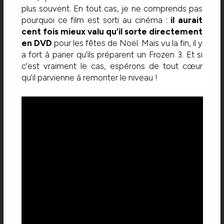
plus souvent. En tout cas, je ne comprends pas
pourquoi ce film est sorti au cinéma :
il aurait
cent fois mieux valu qu’il sorte directement
en DVD
pour les fêtes de Noël. Mais vu la fin, il y
a fort à parier qu’ils préparent un Frozen 3. Et si
c’est vraiment le cas, espérons de tout cœur
qu’il parvienne à remonter le niveau !