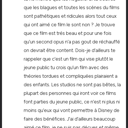
que les blagues et toutes les scènes du films
sont pathétiques et ridicules alors tout ceux
qui ont aimé ce film le sont non ? Je trouve
que ce film est trés beau et pour une fois
qu’un second opus n’a pas gout de réchauffé
on devrait être content. Dois-je d’ailleurs te
rappeler que c’est un film qui vise plutôt le
jeune public tu crois qu’un film avec des
théories tordues et compliquées plairaient a
des enfants. Les studios ne sont pas bêtes, la
plupart des personnes qui iront voir ce films
font parties du jeune public, ce n’est ni plus ni
moins qu’eux qui vont permettre à Disney de
faire des bénéfices. J’ai d’ailleurs beaucoup
aimé ce film, je ne suis pas déçues et même