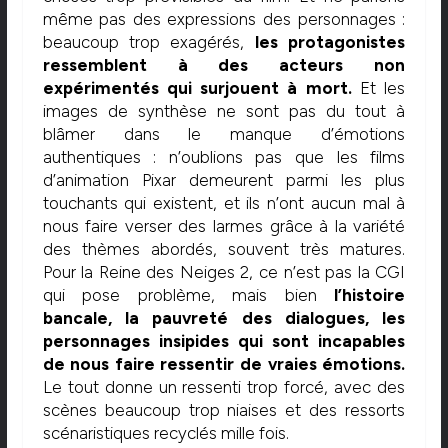
même pas des expressions des personnages :
beaucoup trop exagérés,
les protagonistes
ressemblent à des acteurs non
expérimentés qui surjouent à mort.
Et les
images de synthèse ne sont pas du tout à
blâmer dans le manque d’émotions
authentiques : n’oublions pas que les films
d’animation Pixar demeurent parmi les plus
touchants qui existent, et ils n’ont aucun mal à
nous faire verser des larmes grâce à la variété
des thèmes abordés, souvent très matures.
Pour la Reine des Neiges 2, ce n’est pas la CGI
qui pose problème, mais bien
l’histoire
bancale, la pauvreté des dialogues, les
personnages insipides qui sont incapables
de nous faire ressentir de vraies émotions.
Le tout donne un ressenti trop forcé, avec des
scènes beaucoup trop niaises et des ressorts
scénaristiques recyclés mille fois.