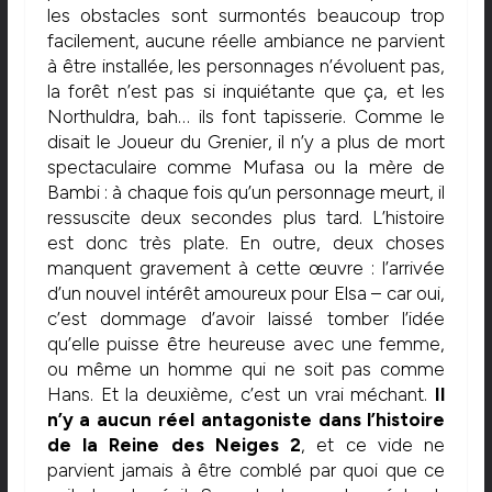
les obstacles sont surmontés beaucoup trop
facilement, aucune réelle ambiance ne parvient
à être installée, les personnages n’évoluent pas,
la forêt n’est pas si inquiétante que ça, et les
Northuldra, bah… ils font tapisserie. Comme le
disait le Joueur du Grenier, il n’y a plus de mort
spectaculaire comme Mufasa ou la mère de
Bambi : à chaque fois qu’un personnage meurt, il
ressuscite deux secondes plus tard. L’histoire
est donc très plate. En outre, deux choses
manquent gravement à cette œuvre : l’arrivée
d’un nouvel intérêt amoureux pour Elsa – car oui,
c’est dommage d’avoir laissé tomber l’idée
qu’elle puisse être heureuse avec une femme,
ou même un homme qui ne soit pas comme
Hans. Et la deuxième, c’est un vrai méchant.
Il
n’y a aucun réel antagoniste dans l’histoire
de la Reine des Neiges 2
, et ce vide ne
parvient jamais à être comblé par quoi que ce