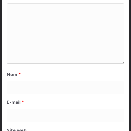
Nom
*
E-mail
*
Site web