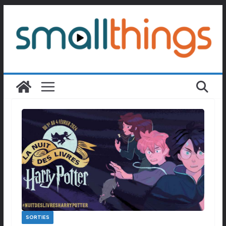
Passer
au
contenu
SORTIES