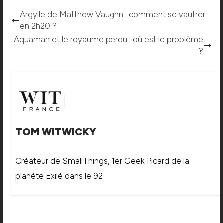
Argylle de Matthew Vaughn : comment se vautrer
en 2h20 ?
Aquaman et le royaume perdu : où est le problème
?
TOM WITWICKY
Créateur de SmallThings, 1er Geek Picard de la
planète Exilé dans le 92