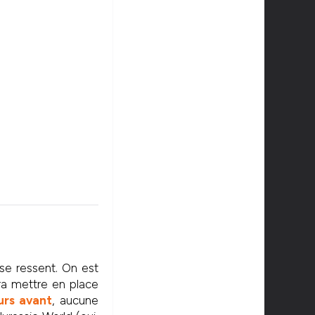
se ressent. On est
ra mettre en place
urs avant
, aucune