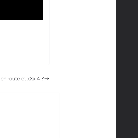
 en route et xXx 4 ?