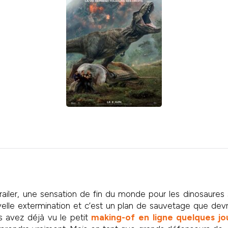
railer, une sensation de fin du monde pour les dinosaures 
elle extermination et c’est un plan de sauvetage que dev
us avez déjà vu le petit
making-of en ligne quelques jo