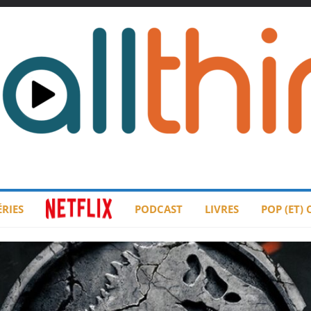
ÉRIES
PODCAST
LIVRES
POP (ET)