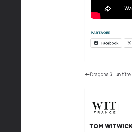
PARTAGER :
Facebook
Dragons 3 : un titr
TOM WITWIC