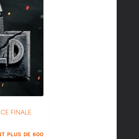
CE FINALE
T PLUS DE 600