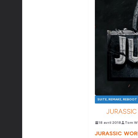
SUITE, REMAKE, REBOOT
JURASSIC
18 avril 2018
Tom Wi
JURASSIC WOR