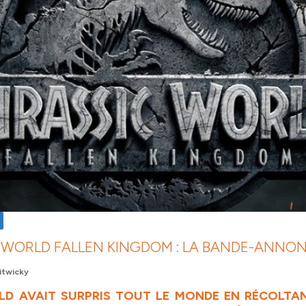
 WORLD FALLEN KINGDOM : LA BANDE-ANNON
twicky
LD AVAIT SURPRIS TOUT LE MONDE EN RÉCOLTAN