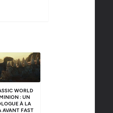
ASSIC WORLD
MINION : UN
LOGUE À LA
 AVANT FAST