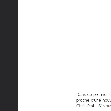
Dans ce premier t
proche d’une nouv
Chris Pratt. Si vo