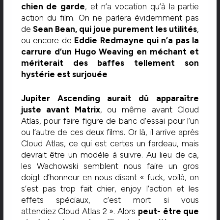
chien de garde
, et n’a vocation qu’à la partie
action du film. On ne parlera évidemment pas
de
Sean Bean, qui joue purement les utilités
,
ou encore de
Eddie Redmayne qui n’a pas la
carrure d’un Hugo Weaving en méchant et
mériterait des baffes tellement son
hystérie est surjouée
Jupiter Ascending aurait dû apparaître
juste avant Matrix
, ou même avant Cloud
Atlas, pour faire figure de banc d’essai pour l’un
ou l’autre de ces deux films. Or là, il arrive après
Cloud Atlas, ce qui est certes un fardeau, mais
devrait être un modèle à suivre. Au lieu de ca,
les Wachowski semblent nous faire un gros
doigt d’honneur en nous disant « fuck, voilà, on
s’est pas trop fait chier, enjoy l’action et les
effets spéciaux, c’est mort si vous
attendiez Cloud Atlas 2 ». Alors
peut- être que