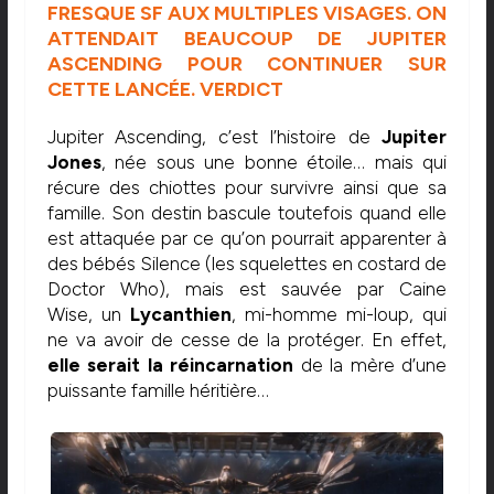
FRESQUE SF AUX MULTIPLES VISAGES. ON
ATTENDAIT BEAUCOUP DE JUPITER
ASCENDING POUR CONTINUER SUR
CETTE LANCÉE. VERDICT
Jupiter Ascending, c’est l’histoire de
Jupiter
Jones
, née sous une bonne étoile… mais qui
récure des chiottes pour survivre ainsi que sa
famille. Son destin bascule toutefois quand elle
est attaquée par ce qu’on pourrait apparenter à
des bébés Silence (les squelettes en costard de
Doctor Who), mais est sauvée par Caine
Wise, un
Lycanthien
, mi-homme mi-loup, qui
ne va avoir de cesse de la protéger. En effet,
elle serait la réincarnation
de la mère d’une
puissante famille héritière…