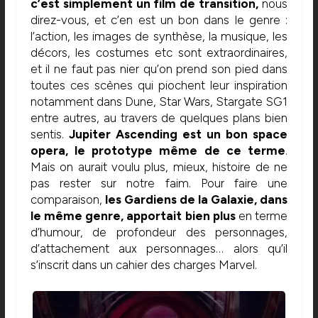
c’est simplement un film de transition,
nous
direz-vous, et c’en est un bon dans le genre :
l’action, les images de synthèse, la musique, les
décors, les costumes etc sont extraordinaires,
et il ne faut pas nier qu’on prend son pied dans
toutes ces scènes qui piochent leur inspiration
notamment dans Dune, Star Wars, Stargate SG1
entre autres, au travers de quelques plans bien
sentis.
Jupiter Ascending est un bon space
opera, le prototype même de ce terme
.
Mais on aurait voulu plus, mieux, histoire de ne
pas rester sur notre faim. Pour faire une
comparaison,
les Gardiens de la Galaxie, dans
le même genre, apportait bien plus
en terme
d’humour, de profondeur des personnages,
d’attachement aux personnages… alors qu’il
s’inscrit dans un cahier des charges Marvel.