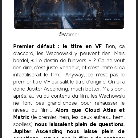
©Warner
Premier défaut : le titre en VF
. Bon, ca
d’accord, les Wachowski y peuvent rien. Mais
bordel, « Le destin de l’univers » ? Ca ne veut
rien dire, c’est juste vendeur, et c’est limite si ca
infantiliserait le film… Anyway, ce n’est pas le
premier titre VF qui salit le titre d’origine. On dira
donc Jupiter Ascending, much better. Mais bon,
après, au vu du contenu du film, les Wachowski
ne font pas grand-chose pour rehausser le
niveau du film…
Alors que Cloud Atlas et
Matrix
(le premier, hein, les deux autres… hem,
spoilers)
nous laissaient plein de questions
,
Jupiter Ascending nous laisse plein de