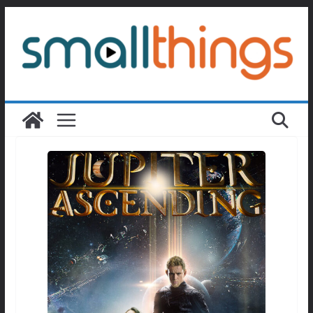
Passer
au
contenu