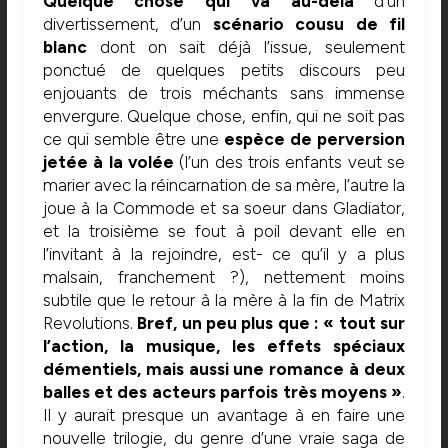
Quelque chose qui va au-delà
d’un
divertissement, d’un
scénario cousu de fil
blanc
dont on sait déjà l’issue, seulement
ponctué de quelques petits discours peu
enjouants de trois méchants sans immense
envergure. Quelque chose, enfin, qui ne soit pas
ce qui semble être une
espèce de perversion
jetée à la volée
(l’un des trois enfants veut se
marier avec la réincarnation de sa mère, l’autre la
joue à la Commode et sa soeur dans Gladiator,
et la troisième se fout à poil devant elle en
l’invitant à la rejoindre, est- ce qu’il y a plus
malsain, franchement ?), nettement moins
subtile que le retour à la mère à la fin de Matrix
Revolutions.
Bref, un peu plus que : « tout sur
l’action, la musique, les effets spéciaux
démentiels, mais aussi une romance à deux
balles et des acteurs parfois très moyens »
.
Il y aurait presque un avantage à en faire une
nouvelle trilogie, du genre d’une vraie saga de