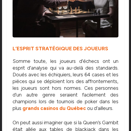
L’ESPRIT STRATÉGIQUE DES JOUEURS
Somme toute, les joueurs d’échecs ont un
esprit d’analyse qui va au-delà des standards.
Doués avec les échiquiers, leurs 64 cases et les
pièces qui se déploient lors des affrontements,
les joueurs sont hors normes. Ces personnes
d’un autre genre seraient facilement des
champions lors de tournois de poker dans les
plus
grands casinos du Québec
ou d’ailleurs.
On peut aussi imaginer que si la Queen’s Gambit
était allée aux tables de blackjack dans les