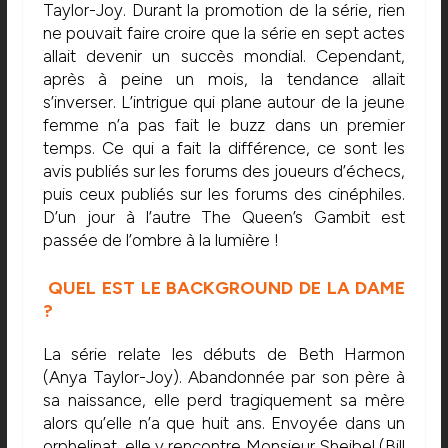
Taylor-Joy. Durant la promotion de la série, rien
ne pouvait faire croire que la série en sept actes
allait devenir un succès mondial. Cependant,
après à peine un mois, la tendance allait
s’inverser. L’intrigue qui plane autour de la jeune
femme n’a pas fait le buzz dans un premier
temps. Ce qui a fait la différence, ce sont les
avis publiés sur les forums des joueurs d’échecs,
puis ceux publiés sur les forums des cinéphiles.
D’un jour à l’autre The Queen’s Gambit est
passée de l’ombre à la lumière !
QUEL EST LE BACKGROUND DE LA DAME
?
La série relate les débuts de Beth Harmon
(Anya Taylor-Joy). Abandonnée par son père à
sa naissance, elle perd tragiquement sa mère
alors qu’elle n’a que huit ans. Envoyée dans un
orphelinat, elle y rencontre Monsieur Sheibel (Bill