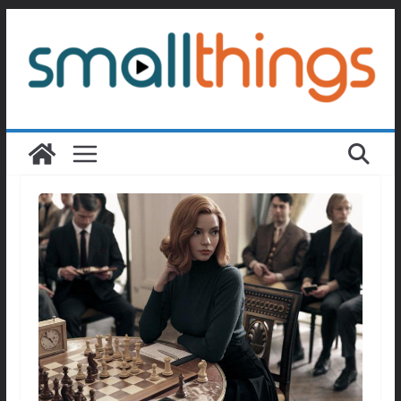
Passer
au
contenu