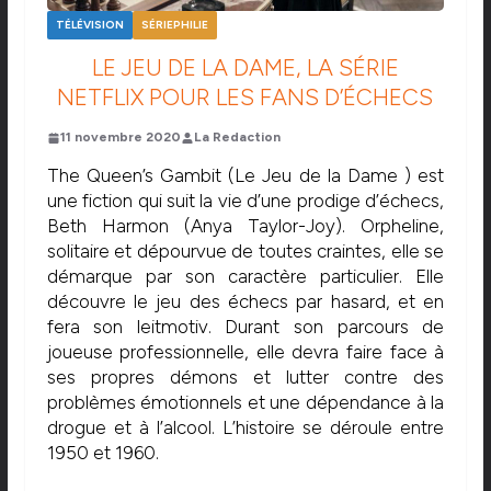
TÉLÉVISION
SÉRIEPHILIE
LE JEU DE LA DAME, LA SÉRIE
NETFLIX POUR LES FANS D’ÉCHECS
11 novembre 2020
La Redaction
The Queen’s Gambit (Le Jeu de la Dame ) est
une fiction qui suit la vie d’une prodige d’échecs,
Beth Harmon (Anya Taylor-Joy). Orpheline,
solitaire et dépourvue de toutes craintes, elle se
démarque par son caractère particulier. Elle
découvre le jeu des échecs par hasard, et en
fera son leitmotiv. Durant son parcours de
joueuse professionnelle, elle devra faire face à
ses propres démons et lutter contre des
problèmes émotionnels et une dépendance à la
drogue et à l’alcool. L’histoire se déroule entre
1950 et 1960.