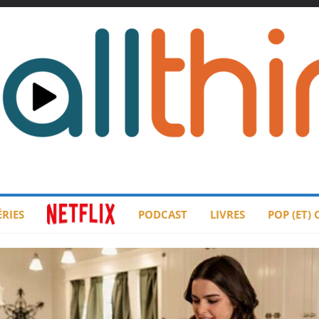
ÉRIES
PODCAST
LIVRES
POP (ET)