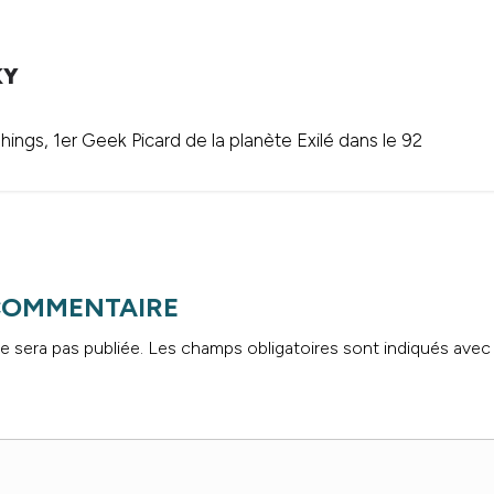
KY
ings, 1er Geek Picard de la planète Exilé dans le 92
 COMMENTAIRE
e sera pas publiée.
Les champs obligatoires sont indiqués ave