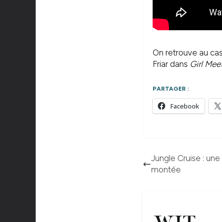
On retrouve au ca
Friar dans
Girl Mee
PARTAGER :
Facebook
Jungle Cruise : une 
montée