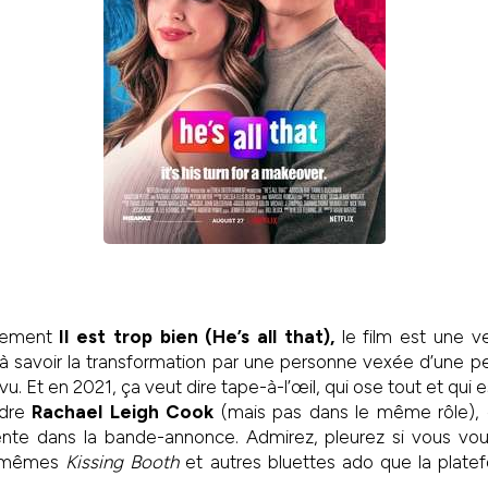
plement
Il est trop bien (He’s all that),
le film est une v
, à savoir la transformation par une personne vexée d’une
. Et en 2021, ça veut dire tape-à-l’œil, qui ose tout et qui es
ndre
Rachael Leigh Cook
(mais pas dans le même rôle)
nte dans la bande-annonce. Admirez, pleurez si vous voul
s mêmes
Kissing Booth
et autres bluettes ado que la plate