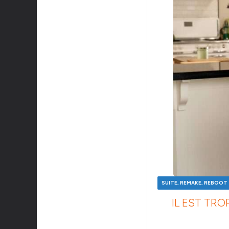
SUITE, REMAKE, REBOOT
IL EST TRO