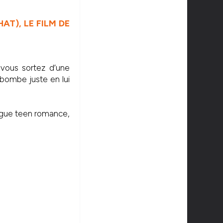
AT), LE FILM DE
vous sortez d’une
e bombe juste en lui
vague teen romance,