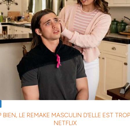
P BIEN, LE REMAKE MASCULIN D’ELLE EST TRO
NETFLIX