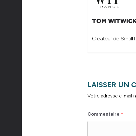
TOM WITWIC
Créateur de SmallTh
LAISSER UN
Votre adresse e-mail n
Commentaire
*