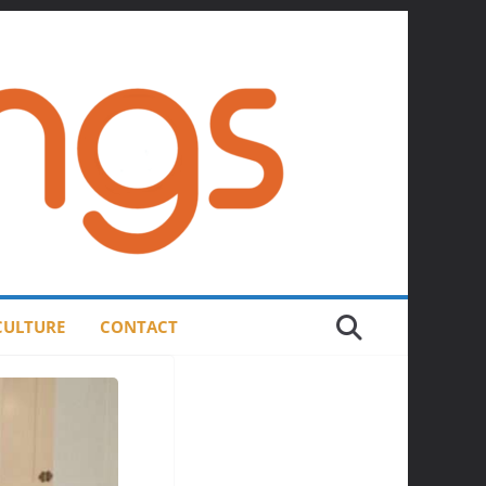
 CULTURE
CONTACT