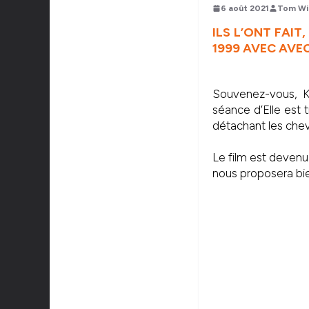
6 août 2021
Tom Wi
ILS L’ONT FAIT,
1999 AVEC AVEC
Souvenez-vous, K
séance d’Elle est t
détachant les chev
Le film est devenu
nous proposera bi