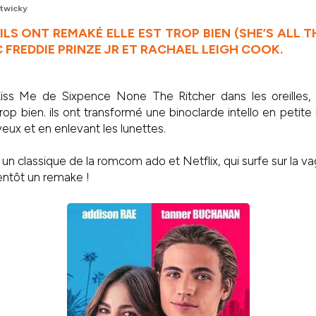
twicky
 ILS ONT REMAKÉ ELLE EST TROP BIEN (SHE’S ALL TH
 FREDDIE PRINZE JR ET RACHAEL LEIGH COOK.
iss Me de Sixpence None The Ritcher dans les oreilles, 
rop bien. ils ont transformé une binoclarde intello en petit
eux et en enlevant les lunettes.
 un classique de la romcom ado et Netflix, qui surfe sur la 
entôt un remake !