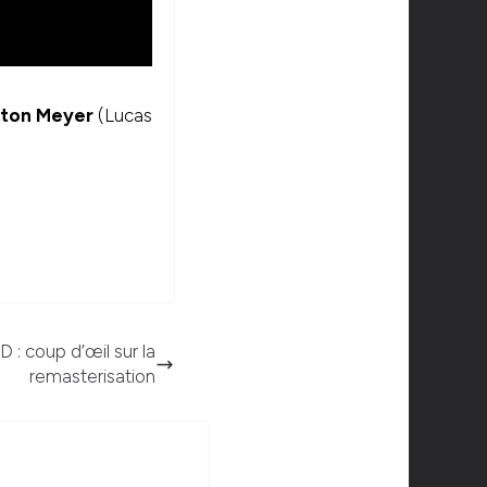
ton Meyer
(Lucas
D : coup d’œil sur la
remasterisation