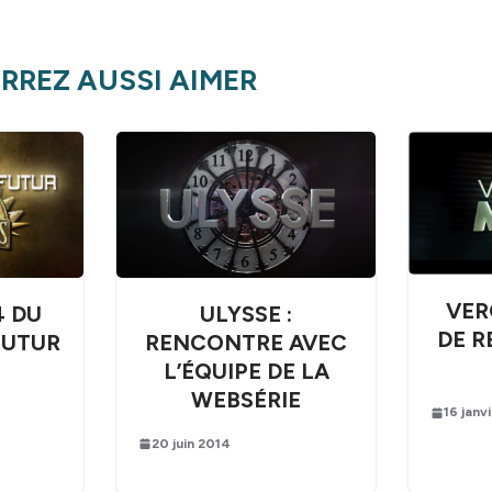
RREZ AUSSI AIMER
VER
ULYSSE :
4 DU
DE R
RENCONTRE AVEC
FUTUR
L’ÉQUIPE DE LA
WEBSÉRIE
16 janv
20 juin 2014