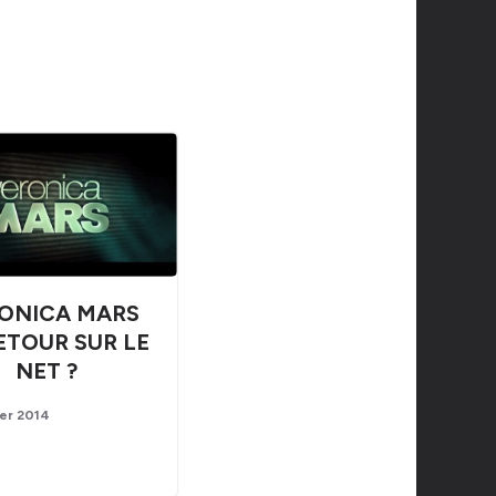
ONICA MARS
ETOUR SUR LE
NET ?
ier 2014