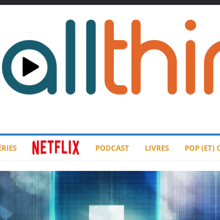
ÉRIES
PODCAST
LIVRES
POP (ET)