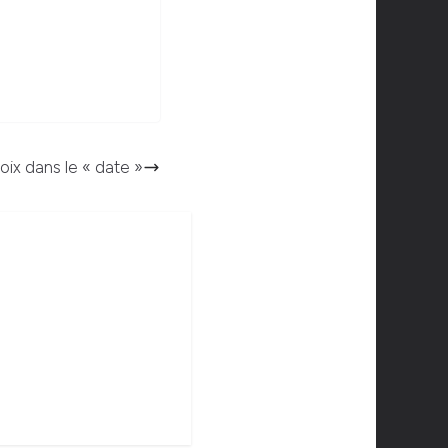
hoix dans le « date »