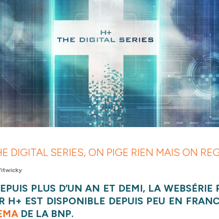
E DIGITAL SERIES, ON PIGE RIEN MAIS ON R
itwicky
EPUIS PLUS D’UN AN ET DEMI, LA WEBSÉRIE
 H+ EST DISPONIBLE DEPUIS PEU EN FRANC
EMA
DE LA BNP.