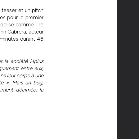
 teaser et un pitch
ues pour le premier
idélisé comme il le
ohn Cabrera, acteur
 minutes durant 48
r la société Hplus
quement entre eux,
ns leur corps à une
é ». Mais un bug,
iment décimée, la