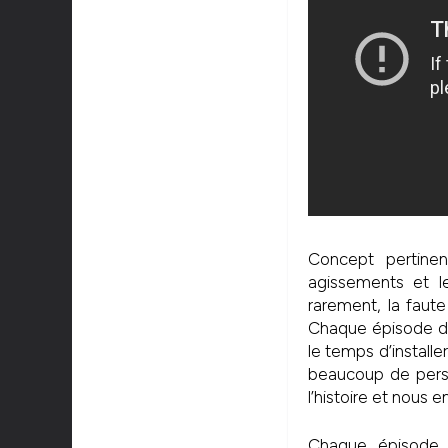
Concept pertine
agissements et le
rarement, la faute
Chaque épisode dur
le temps d’install
beaucoup de perso
l’histoire et nous 
Chaque épisode 