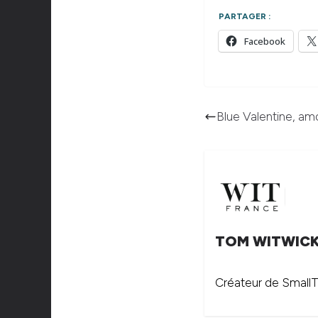
PARTAGER :
Facebook
Blue Valentine, am
TOM WITWIC
Créateur de SmallTh