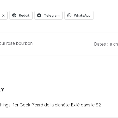
X
Reddit
Telegram
WhatsApp
our rose bourbon
Dates : le c
KY
ings, 1er Geek Picard de la planète Exilé dans le 92