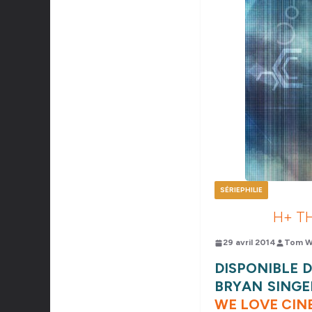
SÉRIEPHILIE
H+ TH
29 avril 2014
Tom W
DISPONIBLE D
BRYAN SINGER
WE LOVE CIN