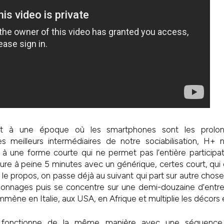
nt à une époque où les smartphones sont les prol
s meilleurs intermédiaires de notre sociabilisation, H+
 à une forme courte qui ne permet pas l’entière participa
e à peine 5 minutes avec un générique, certes court, qui d
er le propos, on passe déjà au suivant qui part sur autre cho
nnages puis se concentre sur une demi-douzaine d’entre 
emmène en Italie, aux USA, en Afrique et multiplie les décors e
fonctionne de la même manière avec une séquence i