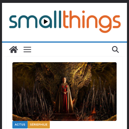
Passer
au
contenu
ACTUS
SÉRIEPHILIE