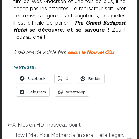
film de Wes Anderson et une fois de plus, il ne
déçoit pas les attentes. Le réalisateur sait livrer
ces œuvres si géniales et singulières, desquelles
il est difficile de parler :
The Grand Budapest
Hotel
se découvre, et se savoure !
Zou !
Tous au ciné !
3 raisons de voir le film
selon le Nouvel Obs
PARTAGER :
Facebook
X
Reddit
Telegram
WhatsApp
X-Files en HD : nouveau point
How I Met Your Mother : la fin sera-t-elle Legan…