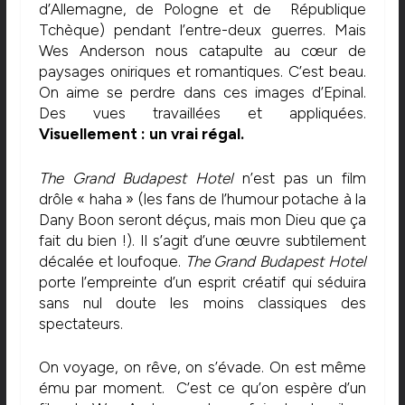
d’Allemagne, de Pologne et de République
Tchèque) pendant l’entre-deux guerres. Mais
Wes Anderson nous catapulte au cœur de
paysages oniriques et romantiques. C’est beau.
On aime se perdre dans ces images d’Epinal.
Des vues travaillées et appliquées.
Visuellement : un vrai régal.
The Grand Budapest Hotel
n’est pas un film
drôle « haha » (les fans de l’humour potache à la
Dany Boon seront déçus, mais mon Dieu que ça
fait du bien !). Il s’agit d’une œuvre subtilement
décalée et loufoque.
The Grand Budapest Hotel
porte l’empreinte d’un esprit créatif qui séduira
sans nul doute les moins classiques des
spectateurs.
On voyage, on rêve, on s’évade. On est même
ému par moment. C’est ce qu’on espère d’un