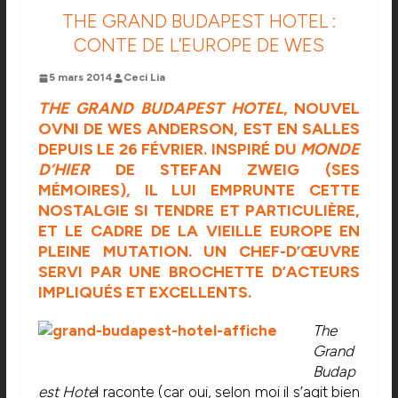
THE GRAND BUDAPEST HOTEL :
CONTE DE L’EUROPE DE WES
5 mars 2014
Ceci Lia
THE GRAND BUDAPEST HOTEL
, NOUVEL
OVNI DE WES ANDERSON, EST EN SALLES
DEPUIS LE 26 FÉVRIER. INSPIRÉ DU
MONDE
D’HIER
DE STEFAN ZWEIG (SES
MÉMOIRES), IL LUI EMPRUNTE CETTE
NOSTALGIE SI TENDRE ET PARTICULIÈRE,
ET LE CADRE DE LA VIEILLE EUROPE EN
PLEINE MUTATION. UN CHEF-D’ŒUVRE
SERVI PAR UNE BROCHETTE D’ACTEURS
IMPLIQUÉS ET EXCELLENTS.
The
Grand
Budap
est Hote
l raconte (car oui, selon moi il s’agit bien