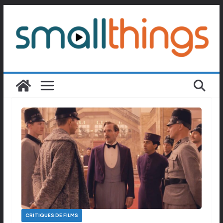
Passer
au
contenu
CRITIQUES DE FILMS