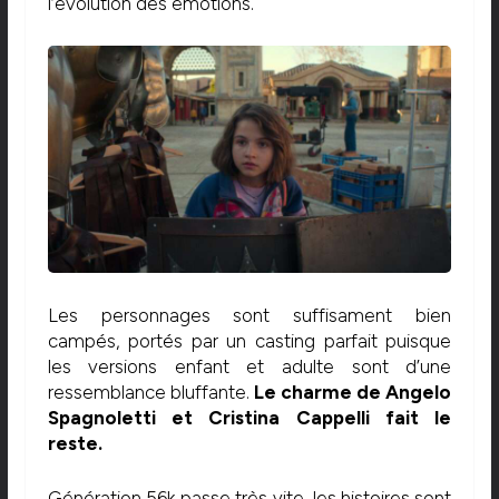
l’évolution des émotions.
Les personnages sont suffisament bien
campés, portés par un casting parfait puisque
les versions enfant et adulte sont d’une
ressemblance bluffante.
Le charme de Angelo
Spagnoletti et Cristina Cappelli fait le
reste.
Génération 56k passe très vite, les histoires sont