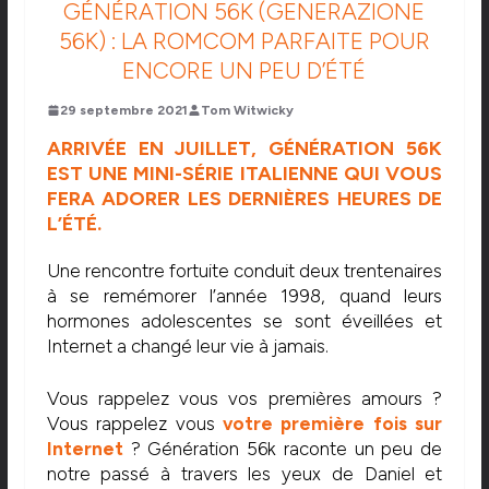
GÉNÉRATION 56K (GENERAZIONE
56K) : LA ROMCOM PARFAITE POUR
ENCORE UN PEU D’ÉTÉ
29 septembre 2021
Tom Witwicky
ARRIVÉE EN JUILLET, GÉNÉRATION 56K
EST UNE MINI-SÉRIE ITALIENNE QUI VOUS
FERA ADORER LES DERNIÈRES HEURES DE
L’ÉTÉ.
Une rencontre fortuite conduit deux trentenaires
à se remémorer l’année 1998, quand leurs
hormones adolescentes se sont éveillées et
Internet a changé leur vie à jamais.
Vous rappelez vous vos premières amours ?
Vous rappelez vous
votre première fois sur
Internet
? Génération 56k raconte un peu de
notre passé à travers les yeux de Daniel et