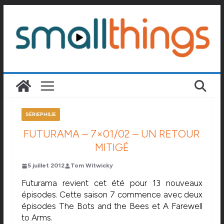
Passer
au
contenu
SÉRIEPHILIE
FUTURAMA – 7×01/02 – UN RETOUR
MITIGÉ
5 juillet 2012
Tom Witwicky
Futurama revient cet été pour 13 nouveaux
épisodes. Cette saison 7 commence avec deux
épisodes The Bots and the Bees et A Farewell
to Arms.