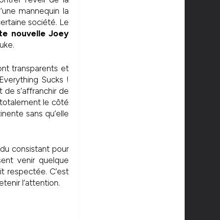
d’une mannequin la
certaine société. Le
e nouvelle Joey
Luke.
nt transparents et
Everything Sucks !
 de s’affranchir de
 totalement le côté
tinente sans qu’elle
 du consistant pour
ent venir quelque
it respectée. C’est
enir l’attention.