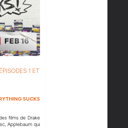
ÉPISODES 1 ET
ERYTHING SUCKS
 des films de Drake
ec, Applebaum qui