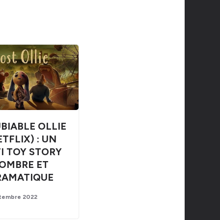
BIABLE OLLIE
ETFLIX) : UN
I TOY STORY
OMBRE ET
RAMATIQUE
tembre 2022