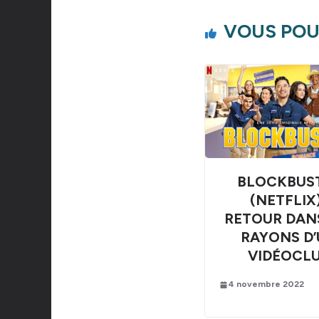
VOUS POU
BLOCKBUS
(NETFLIX)
RETOUR DAN
RAYONS D
VIDÉOCL
4 novembre 2022