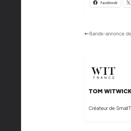
Facebook
Bande-annonce des
TOM WITWIC
Créateur de SmallTh