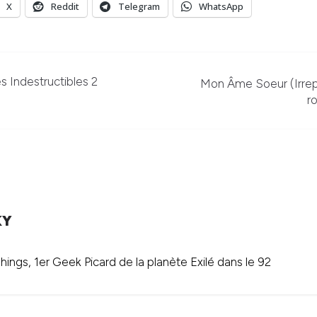
X
Reddit
Telegram
WhatsApp
 Indestructibles 2
Mon Âme Soeur (Irrep
r
KY
ings, 1er Geek Picard de la planète Exilé dans le 92