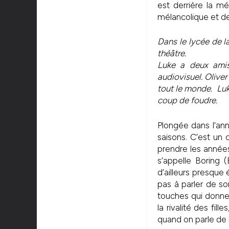
est derrière la m
mélancolique et de
Dans le lycée de la
théâtre.
Luke a deux amis,
audiovisuel. Oliver
tout le monde. Luke
coup de foudre.
Plongée dans l’ann
saisons. C’est un 
prendre les année
s’appelle Boring 
d’ailleurs presque 
pas à parler de so
touches qui donne
la rivalité des fill
quand on parle de 