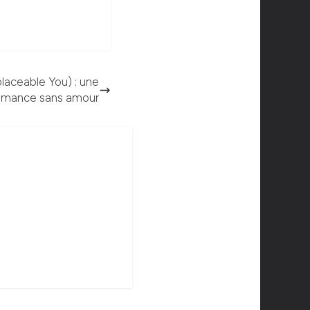
laceable You) : une
omance sans amour