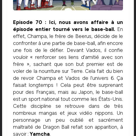
Episode 70 : Ici, nous avons affaire à un
épisode entier tourné vers le base-ball.
En
effet, Champa, le frère de Beerus, décide de le
confronter à une partie de base-ball, afin encore
une fois de le défier. Devant Vados, il confie
vouloir « renforcer ses liens d’amitié avec son
frère », sachant que son but premier est de
voler de la nourriture sur Terre. Cela fait du bien
de revoir Champa et Vados de l’univers 6. Ça
faisait longtemps ! Cela peut être surprenant
pour des Français, mais au Japon, le base-ball
est un sport national tout comme les États-Unis.
Cette discipline se retrouve dans de très
nombreux mangas et jeux vidéo nippons. Un
personnage un peu oublié et sacrément
maltraité de Dragon Ball refait son apparition, à
savoir :
Yamcha
.