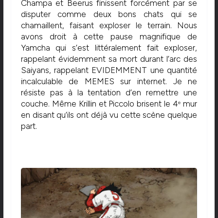
Champa et Beerus finissent forcément par se
disputer comme deux bons chats qui se
chamaillent, faisant exploser le terrain. Nous
avons droit à cette pause magnifique de
Yamcha qui s’est littéralement fait exploser,
rappelant évidemment sa mort durant l’arc des
Saiyans, rappelant EVIDEMMENT une quantité
incalculable de MEMES sur internet. Je ne
résiste pas à la tentation d’en remettre une
couche. Même Krillin et Piccolo brisent le 4
mur
e
en disant qu’ils ont déjà vu cette scène quelque
part.