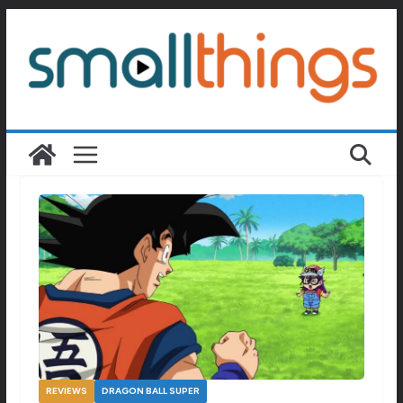
Passer
au
contenu
REVIEWS
DRAGON BALL SUPER