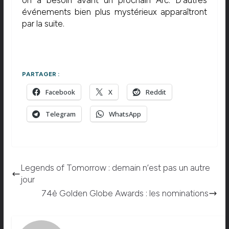
on a besoin avant un prochain Arc. D’autres
événements bien plus mystérieux apparaîtront
par la suite.
PARTAGER :
Facebook
X
Reddit
Telegram
WhatsApp
Legends of Tomorrow : demain n’est pas un autre
jour
74è Golden Globe Awards : les nominations