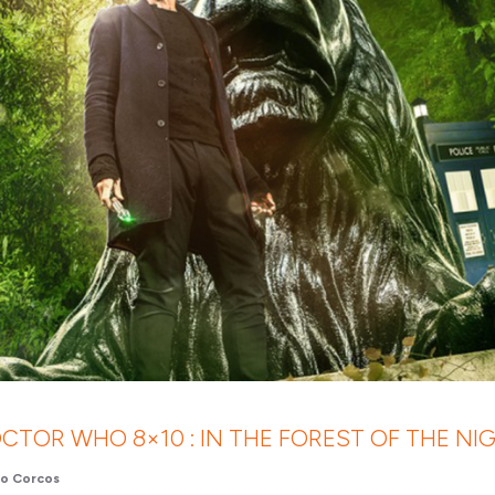
CTOR WHO 8×10 : IN THE FOREST OF THE NI
o Corcos