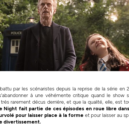
attu par les scénaristes depuis la reprise de la série en 20
 s’abandonner à une véhémente critique quand le show s
 très rarement décus derrière, et que la qualité, elle, est t
e Night fait partie de ces épisodes en roue libre dans
urvolé pour laisser place à la forme
et pour laisser au sp
e divertissement.