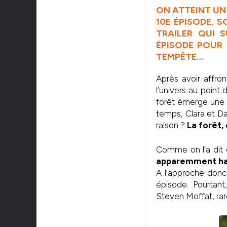
ON ATTEINT UN
10E ÉPISODE, S
TRAILER QUI 
ÉPISODE POUR 
TEMPÊTE…
Après avoir affro
l’univers au point 
forêt émerge une pe
temps, Clara et Da
raison ?
La forêt,
Comme on l’a dit 
apparemment hale
A l’approche donc 
épisode. Pourtant
Steven Moffat, ra