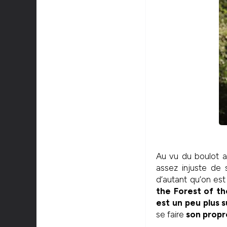
Au vu du boulot ab
assez injuste de
d’autant qu’on est
the Forest of th
est un peu plus s
se faire
son propr