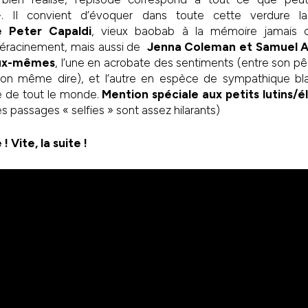
. Il convient d’évoquer dans toute cette verdure la
 Peter Capaldi
, vieux baobab à la mémoire jamais c
éracinement, mais aussi de
Jenna Coleman et Samuel 
eux-mêmes
, l’une en acrobate des sentiments (entre son p
t-on même dire), et l’autre en espèce de sympathique bl
e de tout le monde.
Mention spéciale aux petits lutins/é
s passages « selfies » sont assez hilarants)
! Vite, la suite !