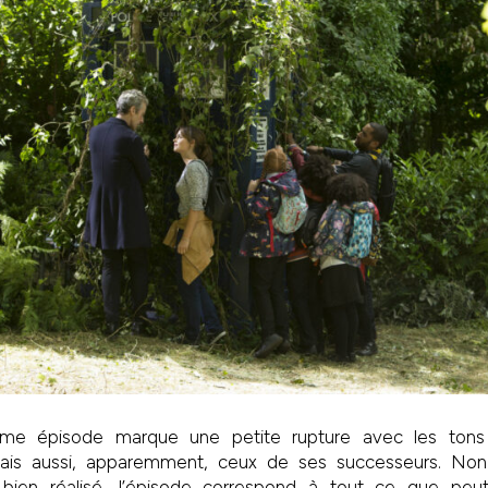
ième épisode marque une petite rupture avec les ton
ais aussi, apparemment, ceux de ses successeurs. Non-
l, bien réalisé, l’épisode correspond à tout ce que pe