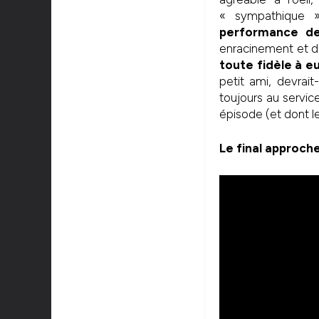
« sympathique »
performance de
enracinement et d
toute fidèle à 
petit ami, devrai
toujours au servic
épisode (et dont le
Le final approche 