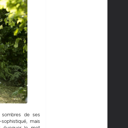
s sombres de ses
sophistiqué, mais
ut évoquer le mot