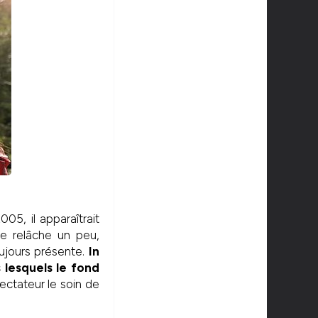
05, il apparaîtrait
e relâche un peu,
oujours présente.
In
 lesquels le fond
ectateur le soin de