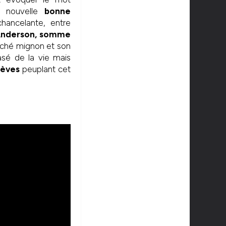
 nouvelle
bonne
hancelante, entre
Anderson, somme
êché mignon et son
asé de la vie mais
lèves
peuplant cet