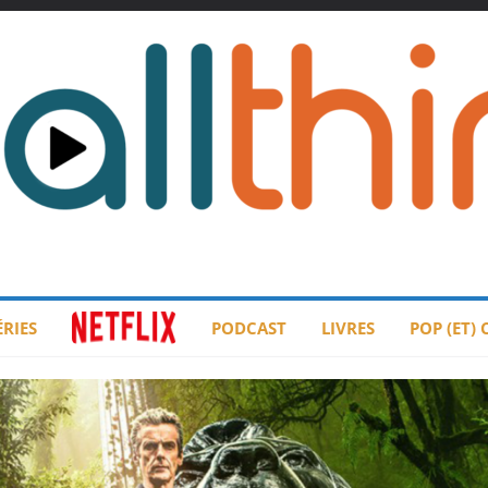
ÉRIES
PODCAST
LIVRES
POP (ET)