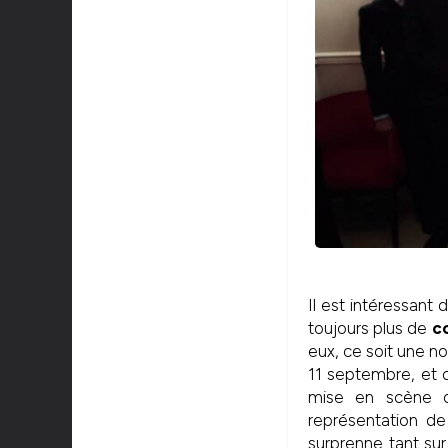
Il est intéressant
toujours plus de
c
eux, ce soit une no
11 septembre, et 
mise en scène de
représentation de 
surprenne tant su