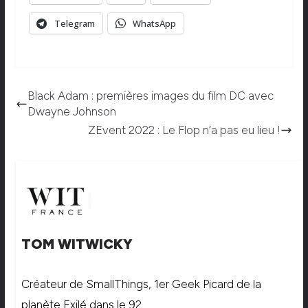
Telegram
WhatsApp
Black Adam : premières images du film DC avec
Dwayne Johnson
ZEvent 2022 : Le Flop n’a pas eu lieu !
TOM WITWICKY
Créateur de SmallThings, 1er Geek Picard de la
planète Exilé dans le 92