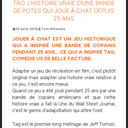
TAG: L’HISTOIRE VRAIE D’UNE BANDE
DE POTES QUI JOUE À CHAT DEPUIS
25 ANS
25 août 2018
Tom Witwicky
JOUER À CHAT EST UN JEU HISTORIQUE
QUI A INSPIRÉ UNE BANDE DE COPAINS
PENDANT 25 ANS… CE QUI A INSPIRÉ TAG,
COMÉDIE US DE BELLE FACTURE.
Adapter un jeu de récréation en film, c’est plutôt
original mais adapter une hsitoire vraie relative à
ce jeu, c’est encore mieux.
Quand ce jeu a été joué pendant 25 ans par une
bande de copains américains et que cette
histoire vraie a fait la Une du Wall Steet Journal,
c’est le genre d’adapdtation qui attire l’oeil.
Tag est le premier long métrage de Jeff Tomsic.