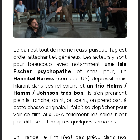
Le pari est tout de même réussi puisque Tag est
drôle, attachant et généreux. Les acteurs y sont
pour beaucoup avec notamment
une Isla
Fischer psychopathe
et sans peur, un
Hannibal Buress
(comique US) dépressif mais
hilarant dans ses réflexions et
un trio Helms /
Hamm / Johnson très bon
. Ils s’en prennent
plein la tronche, on rit, on sourit, on prend part à
cette chasse originale. Il fallait se dépêcher pour
voir ce film aux USA tellement les salles n’ont
plus diffusé le film après quelques semaines.
En France, le film n’est pas prévu dans nos