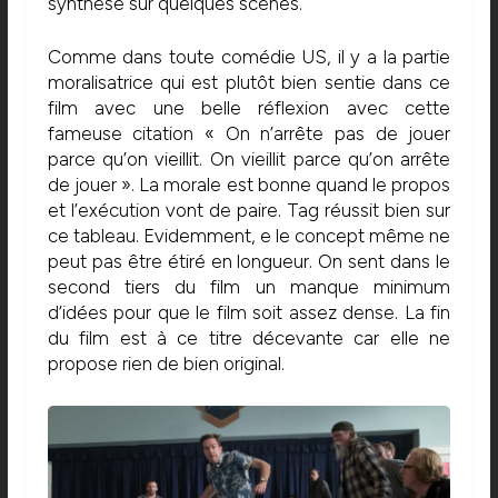
synthèse sur quelques scènes.
Comme dans toute comédie US, il y a la partie
moralisatrice qui est plutôt bien sentie dans ce
film avec une belle réflexion avec cette
fameuse citation « On n’arrête pas de jouer
parce qu’on vieillit. On vieillit parce qu’on arrête
de jouer ». La morale est bonne quand le propos
et l’exécution vont de paire. Tag réussit bien sur
ce tableau. Evidemment, e le concept même ne
peut pas être étiré en longueur. On sent dans le
second tiers du film un manque minimum
d’idées pour que le film soit assez dense. La fin
du film est à ce titre décevante car elle ne
propose rien de bien original.