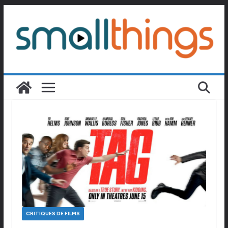
Passer
au
contenu
CRITIQUES DE FILMS