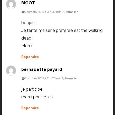
BIGOT
6 octobre 2015 à 0 h 30 min
Permalien
bonjour
Je tente ma série préférée est the walking
dead
Merci
Répondre
bernadette payard
6 octobre 2015 à 2 h 23 min
Permalien
je participe
merci pour le jeu
Répondre