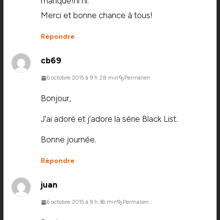
manqué!hi hi.
Merci et bonne chance à tous!
Répondre
cb69
6 octobre 2015 à 9 h 28 min
Permalien
Bonjour,
J’ai adoré et j’adore la série Black List.
Bonne journée.
Répondre
juan
6 octobre 2015 à 9 h 36 min
Permalien