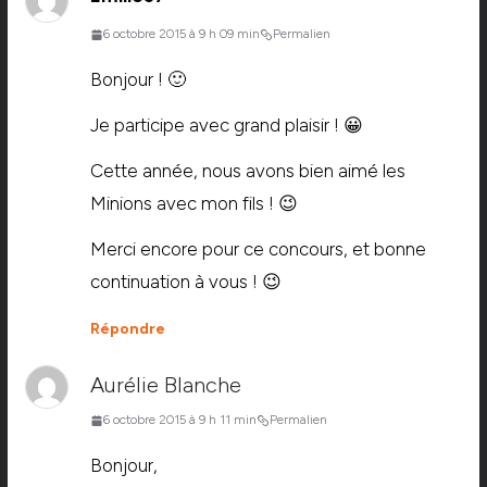
6 octobre 2015 à 9 h 09 min
Permalien
Bonjour ! 🙂
Je participe avec grand plaisir ! 😀
Cette année, nous avons bien aimé les
Minions avec mon fils ! 😉
Merci encore pour ce concours, et bonne
continuation à vous ! 😉
Répondre
Aurélie Blanche
6 octobre 2015 à 9 h 11 min
Permalien
Bonjour,