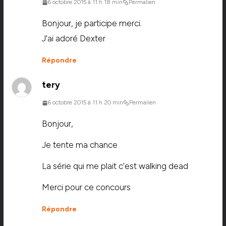
6 octobre 2015 à 11 h 18 min
Permalien
Bonjour, je participe merci.
J’ai adoré Dexter
Répondre
tery
6 octobre 2015 à 11 h 20 min
Permalien
Bonjour,
Je tente ma chance
La série qui me plait c’est walking dead
Merci pour ce concours
Répondre