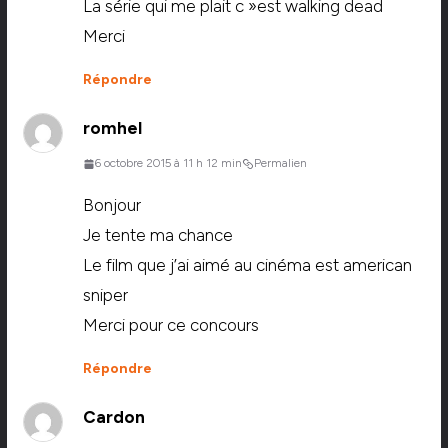
La série qui me plait c »est walking dead
Merci
Répondre
romhel
6 octobre 2015 à 11 h 12 min
Permalien
Bonjour
Je tente ma chance
Le film que j’ai aimé au cinéma est american
sniper
Merci pour ce concours
Répondre
Cardon