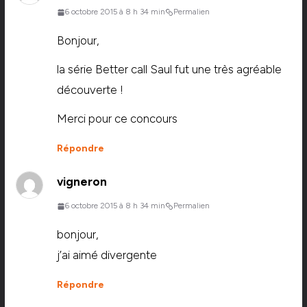
6 octobre 2015 à 8 h 34 min
Permalien
Bonjour,
la série Better call Saul fut une très agréable
découverte !
Merci pour ce concours
Répondre
vigneron
6 octobre 2015 à 8 h 34 min
Permalien
bonjour,
j’ai aimé divergente
Répondre