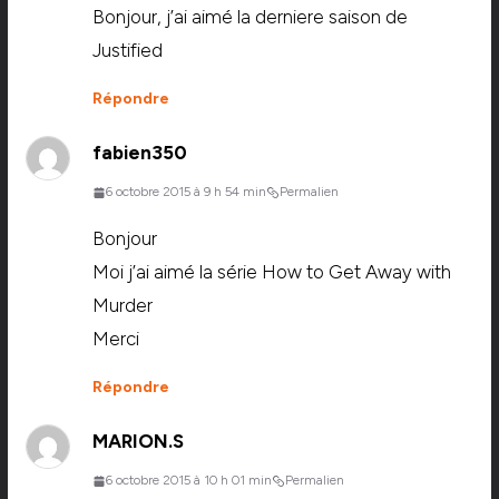
Bonjour, j’ai aimé la derniere saison de
Justified
Répondre
fabien350
6 octobre 2015 à 9 h 54 min
Permalien
Bonjour
Moi j’ai aimé la série How to Get Away with
Murder
Merci
Répondre
MARION.S
6 octobre 2015 à 10 h 01 min
Permalien