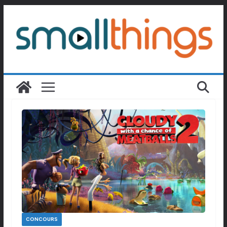
Passer
au
contenu
CONCOURS