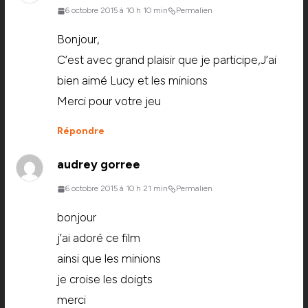
6 octobre 2015 à 10 h 10 min
Permalien
Bonjour,
C’est avec grand plaisir que je participe,J’ai
bien aimé Lucy et les minions
Merci pour votre jeu
Répondre
audrey gorree
6 octobre 2015 à 10 h 21 min
Permalien
bonjour
j’ai adoré ce film
ainsi que les minions
je croise les doigts
merci