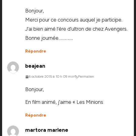
Bonjour,
Merci pour ce concours auquel je participe.
J’ai bien aimé l’ère d’ultron de chez Avengers.
Bonne journée………….
Répondre
beajean
6 octobre 2015 à 10 h 09 min
Permalien
Bonjour,
En film animé, j’aime « Les Minions
Répondre
martora marlene