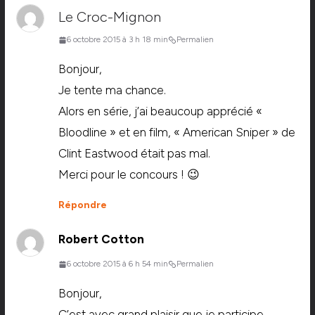
Le Croc-Mignon
6 octobre 2015 à 3 h 18 min
Permalien
Bonjour,
Je tente ma chance.
Alors en série, j’ai beaucoup apprécié «
Bloodline » et en film, « American Sniper » de
Clint Eastwood était pas mal.
Merci pour le concours ! 😉
Répondre
Robert Cotton
6 octobre 2015 à 6 h 54 min
Permalien
Bonjour,
C’est avec grand plaisir que je participe,