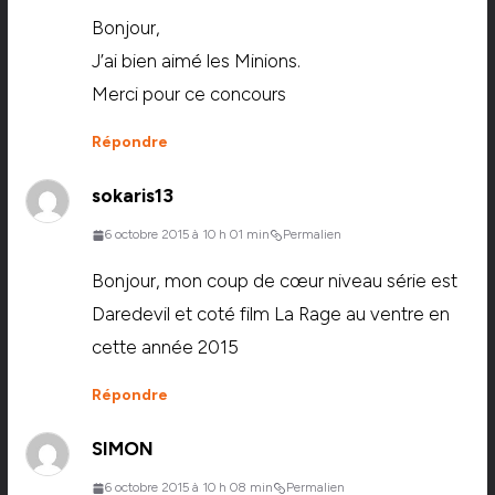
Bonjour,
J’ai bien aimé les Minions.
Merci pour ce concours
Répondre
sokaris13
6 octobre 2015 à 10 h 01 min
Permalien
Bonjour, mon coup de cœur niveau série est
Daredevil et coté film La Rage au ventre en
cette année 2015
Répondre
SIMON
6 octobre 2015 à 10 h 08 min
Permalien