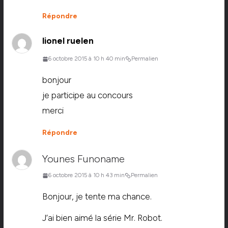
Répondre
lionel ruelen
6 octobre 2015 à 10 h 40 min
Permalien
bonjour
je participe au concours
merci
Répondre
Younes Funoname
6 octobre 2015 à 10 h 43 min
Permalien
Bonjour, je tente ma chance.
J’ai bien aimé la série Mr. Robot.