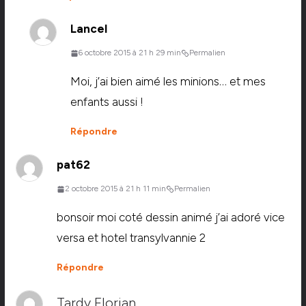
Lancel
6 octobre 2015 à 21 h 29 min
Permalien
Moi, j’ai bien aimé les minions… et mes
enfants aussi !
Répondre
pat62
2 octobre 2015 à 21 h 11 min
Permalien
bonsoir moi coté dessin animé j’ai adoré vice
versa et hotel transylvannie 2
Répondre
Tardy Florian