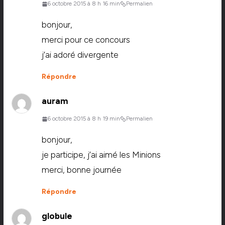
6 octobre 2015 à 8 h 16 min
Permalien
bonjour,
merci pour ce concours
j’ai adoré divergente
Répondre
auram
6 octobre 2015 à 8 h 19 min
Permalien
bonjour,
je participe, j’ai aimé les Minions
merci, bonne journée
Répondre
globule