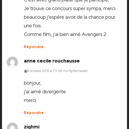
Je trouve ce concours super sympa, merci
beaucoup j’espère avoir de la chance pour
une fois.
Comme film, j’ai bien aimé Avengers 2
Répondre
anne cecile rouchausse
6 octobre 2015 à 7 h 00 min
Permalien
bonjour,
j’ai aimé divergente
merci
Répondre
zighmi