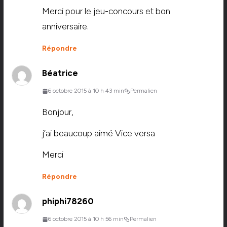
Merci pour le jeu-concours et bon
anniversaire.
Répondre
Béatrice
6 octobre 2015 à 10 h 43 min
Permalien
Bonjour,
j’ai beaucoup aimé Vice versa
Merci
Répondre
phiphi78260
6 octobre 2015 à 10 h 56 min
Permalien