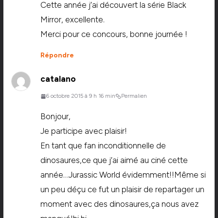
Cette année j’ai découvert la série Black
Mirror, excellente.
Merci pour ce concours, bonne journée !
Répondre
catalano
6 octobre 2015 à 9 h 16 min
Permalien
Bonjour,
Je participe avec plaisir!
En tant que fan inconditionnelle de
dinosaures,ce que j’ai aimé au ciné cette
année…Jurassic World évidemment!!Même si
un peu déçu ce fut un plaisir de repartager un
moment avec des dinosaures,ça nous avez