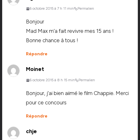
6 octobre 2015 à 7 h 11 min
Permalien
Bonjour
Mad Max m’a fait revivre mes 15 ans !
Bonne chance à tous !
Répondre
Moinet
6 octobre 2015 à 8 h 15 min
Permalien
Bonjour, j’ai bien aiimé le film Chappie. Merci
pour ce concours
Répondre
chje