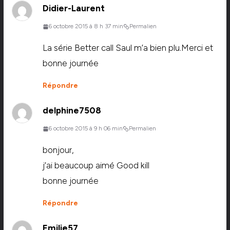
Didier-Laurent
6 octobre 2015 à 8 h 37 min
Permalien
La série Better call Saul m’a bien plu.Merci et
bonne journée
Répondre
delphine7508
6 octobre 2015 à 9 h 06 min
Permalien
bonjour,
j’ai beaucoup aimé Good kill
bonne journée
Répondre
Emilie57