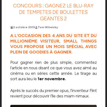
CONCOURS : GAGNEZ LE BLU-RAY
DE TEMPETES DE BOULETTES
GEANTES 2
2 octobre 2015
Tom Witwicky
A L’OCCASION DES 4 ANS DU SITE ET DU
MILLIONIÈME VISITEUR, SMALL THINGS
VOUS PROPOSE UN MOIS SPÉCIAL AVEC
PLEIN DE GOODIES À GAGNER.
Pour gagner rien de plus simple, commentez
l’article en nous disant ce que vous avez aimé au
cinéma ou en séries cette année. Le tirage au
sort aura lieu le
1er novembre.
Après le succès du premier opus, l’inventeur Flint
revient pour découvrir l’île des miam-nimaux.