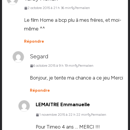
2 octobre 2015 à 21 h 36 min
Permalien
Le film Home a bcp plu à mes frères, et moi-
même ^^
Répondre
Segard
6 octobre 2015 à 9 h 19 min
Permalien
Bonjour, je tente ma chance a ce jeu Merci
Répondre
LEMAITRE Emmanuelle
1 novembre 2015 à 22 h 22 min
Permalien
Pour Timeo 4 ans … MERCI !!!