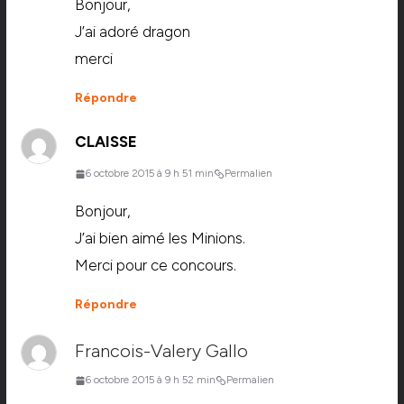
Bonjour,
J’ai adoré dragon
merci
Répondre
CLAISSE
6 octobre 2015 à 9 h 51 min
Permalien
Bonjour,
J’ai bien aimé les Minions.
Merci pour ce concours.
Répondre
Francois-Valery Gallo
6 octobre 2015 à 9 h 52 min
Permalien