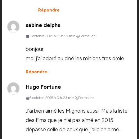
Répondre
sabine delphs
3 octobre 2015 à 15 h 59 min
Permalien
bonjour
moi j’ai adoré au ciné les minions tres drole
Répondre
Hugo Fortune
6 octobre 2015 à 0 h 23 min
Permalien
J’ai bien aimé les Mignons aussi! Mais la liste
des films que je n’ai pas aimé en 2015
dépasse celle de ceux que j’ai bien aimé.