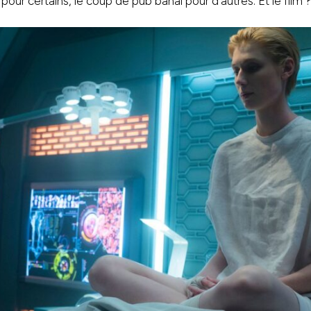
pour certains, le coup de pub banal pour d’autres. Et le film 