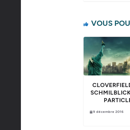
VOUS POU
CLOVERFIELD
SCHMILBLIC
PARTICL
9 décembre 2016