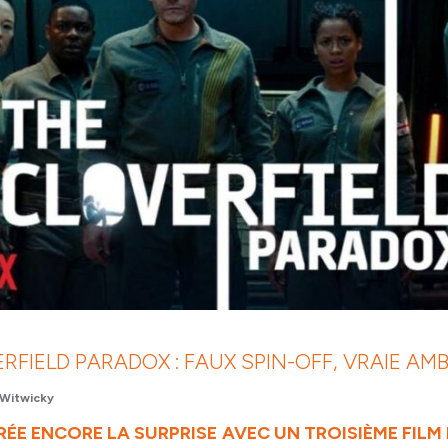
RFIELD PARADOX : FAUX SPIN-OFF, VRAIE AM
Witwicky
ÉE ENCORE LA SURPRISE AVEC UN TROISIÈME FILM