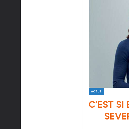
ACTUS
C’EST SI
SEVE