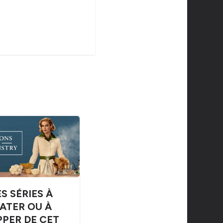
S SÉRIES À
ATER OU À
PPER DE CET