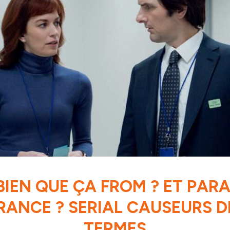
 BIEN QUE ÇA FROM ? ET PARA
RANCE ? SERIAL CAUSEURS DI
TERMES