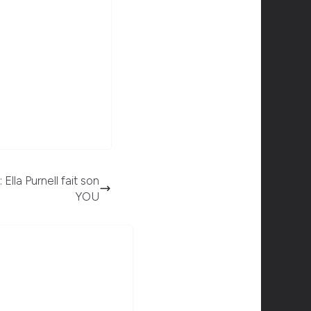
lla Purnell fait son
YOU