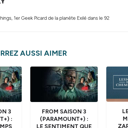
KY
ings, 1er Geek Picard de la planète Exilé dans le 92
RREZ AUSSI AIMER
LE
ON 3
FROM SAISON 3
M
+) :
(PARAMOUNT+) :
ZA
EMPS
LE SENTIMENT QUE