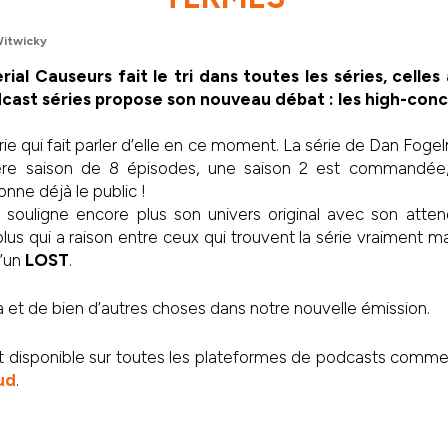
itwicky
rial Causeurs fait le tri dans toutes les séries, celles à
dcast séries propose son nouveau débat : les high-conc
rie qui fait parler d’elle en ce moment. La série de Dan Foge
re saison de 8 épisodes, une saison 2 est commandée, 
ionne déjà le public !
e
souligne encore plus son univers original avec son atten
 plus qui a raison entre ceux qui trouvent la série vraiment 
d’un
LOST
.
a et de bien d’autres choses dans notre nouvelle émission.
st disponible sur toutes les plateformes de podcasts comm
ud
.