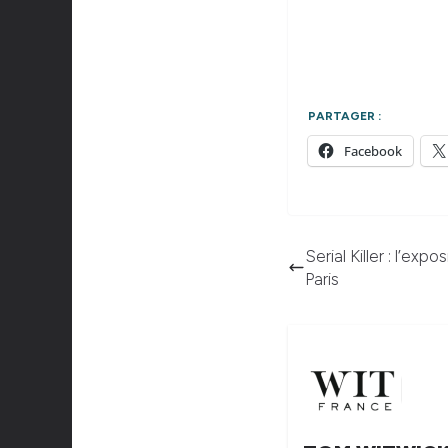
PARTAGER :
Facebook
Serial Killer : l’ex
Paris