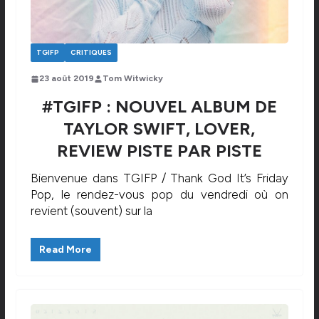
TGIFP
CRITIQUES
23 août 2019
Tom Witwicky
#TGIFP : NOUVEL ALBUM DE
TAYLOR SWIFT, LOVER,
REVIEW PISTE PAR PISTE
Bienvenue dans TGIFP / Thank God It’s Friday
Pop, le rendez-vous pop du vendredi où on
revient (souvent) sur la
Read More