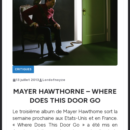
CRITIQUES
13 juillet 2013
Lordofnoyze
MAYER HAWTHORNE – WHERE
DOES THIS DOOR GO
Le troisième album de Mayer Hawthorne sort la
semaine prochaine aux Etats-Unis et en France.
« Where Does This Door Go » a été mis en