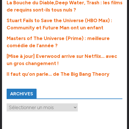
La Bouche du Diable,Deep Water, Trash : les films
de requins sont-ils tous nuls ?
Stuart Fails to Save the Universe (HBO Max) :
Community et Future Man ont un enfant
Masters of The Universe (Prime) : meilleure
comédie de l’année ?
[Mise à jour] Everwood arrive sur Netflix… avec
un gros changement !
Il faut qu’on parle… de The Big Bang Theory
ARCHIVES
A
r
c
h