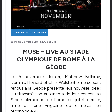
CONCERTS
CRITIQUES
14 novembre 2013
Ceci Lia
MUSE – LIVE AU STADE
OLYMPIQUE DE ROME À LA
GÉODE
Le 5 novembre dernier, Matthew Bellamy,
Dominic Howard et Chris Wolstenholme se sont
rendus à la Géode présenté leur nouvelle idée :
la retransmission au cinéma de leur concert au
Stade olympique de Rome en juillet dernier,
filmé par une vingtaine de caméras, en
technologie 4K.