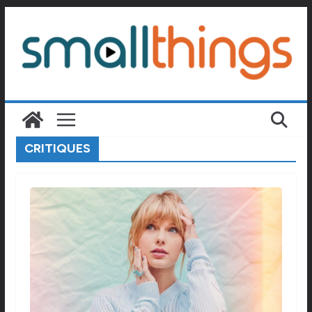
Passer
au
contenu
CRITIQUES