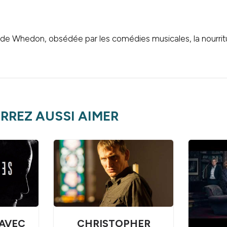
 de Whedon, obsédée par les comédies musicales, la nourrit
RREZ AUSSI AIMER
AVEC
CHRISTOPHER