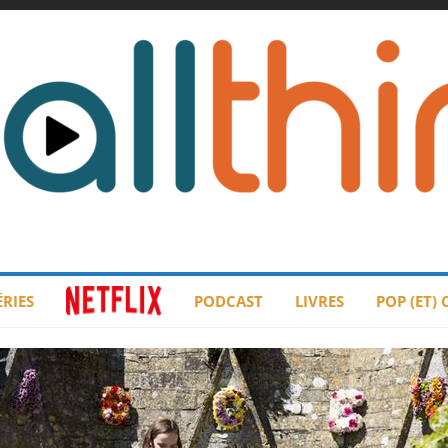
ÉRIES
PODCAST
LIVRES
POP (ET)