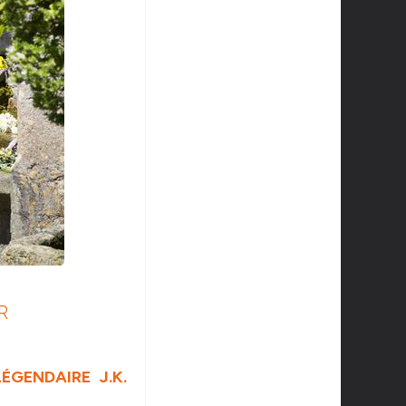
R
GENDAIRE J.K.