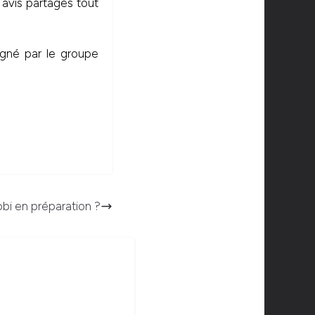
 avis partagés tout
igné par le groupe
bi en préparation ?