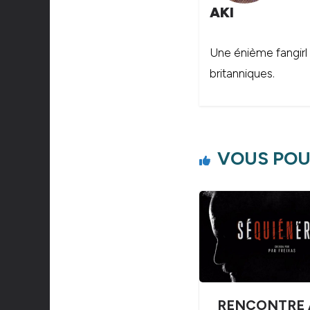
AKI
Une énième fangirl
britanniques.
VOUS POU
RENCONTRE 