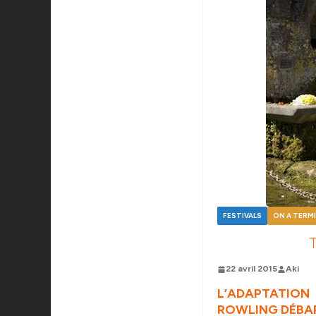
FESTIVALS
ON A TERM
22 avril 2015
Aki
L’ADAPTATION
ROWLING DÉBAR