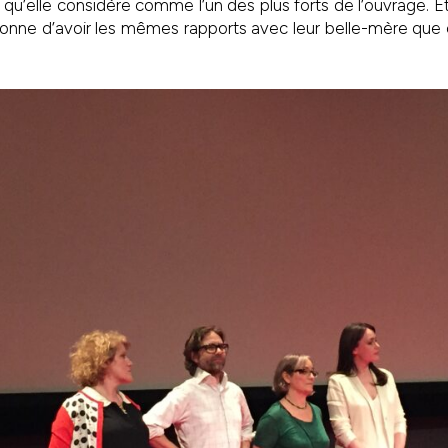
qu’elle considère comme l’un des plus forts de l’ouvrage. Et
sonne d’avoir les mêmes rapports avec leur belle-mère qu