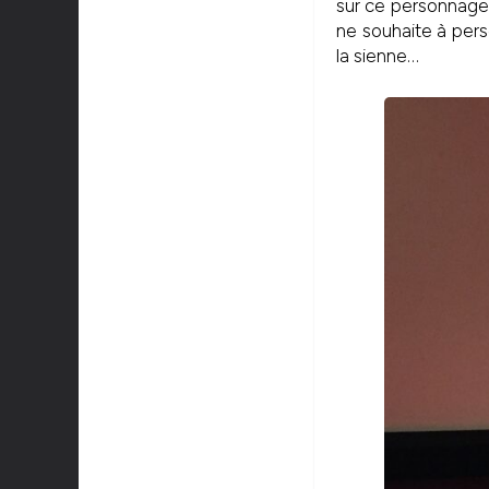
sur ce personnage 
ne souhaite à per
la sienne…