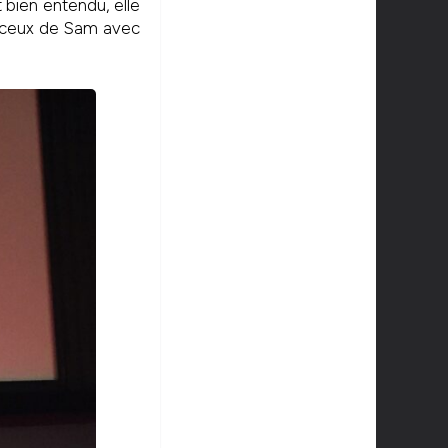
 bien entendu, elle
e ceux de Sam avec