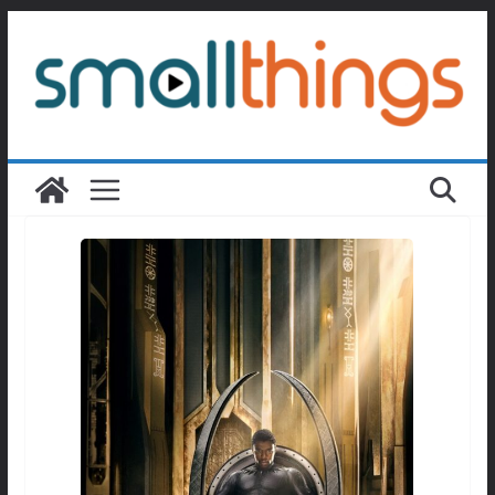
Passer
au
contenu