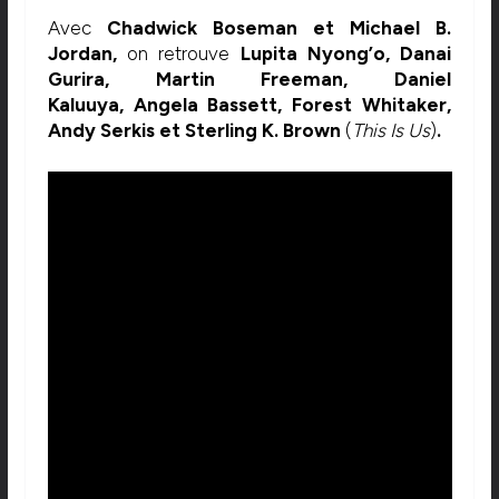
Avec
Chadwick Boseman et Michael B.
Jordan,
on retrouve
Lupita Nyong’o, Danai
Gurira, Martin Freeman, Daniel
Kaluuya,
Angela Bassett,
Forest Whitaker,
Andy Serkis et
Sterling K. Brown
(
This Is Us
)
.