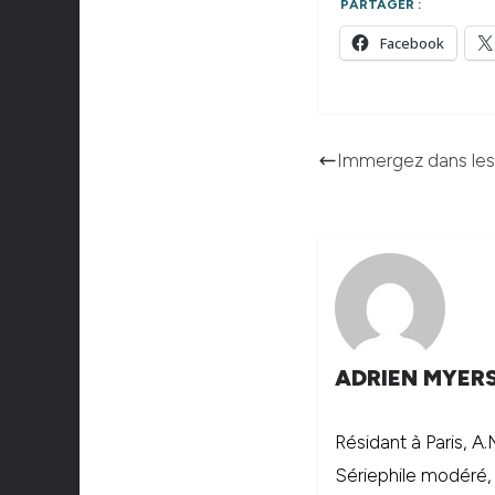
PARTAGER :
Facebook
Immergez dans les 
ADRIEN MYER
Résidant à Paris, A
Sériephile modéré,