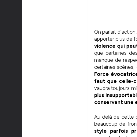
On parlait d’action
apporter plus de f
violence qui peu
que certaines des
manque de respect
certaines scènes,
Force évocatrice
faut que celle-ci
vaudra toujours mi
plus insupportab
conservant une e
Au delà de cette 
beaucoup de front
style parfois 