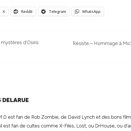
X
Reddit
Telegram
WhatsApp
mystères d’Osiris
Résiste – Hommage à Miche
S DELARUE
.M.D est fan de Rob Zombie, de David Lynch et des bons films 
 il est fan de cultes comme X-Files, Lost, ou DrHouse, ou d