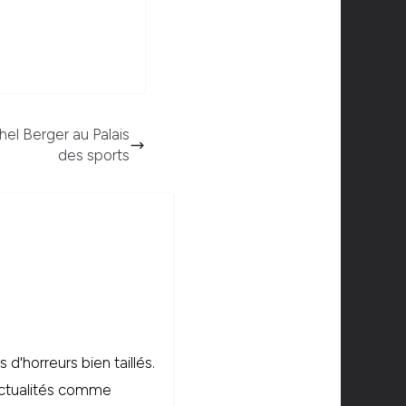
l Berger au Palais
des sports
d'horreurs bien taillés.
'actualités comme