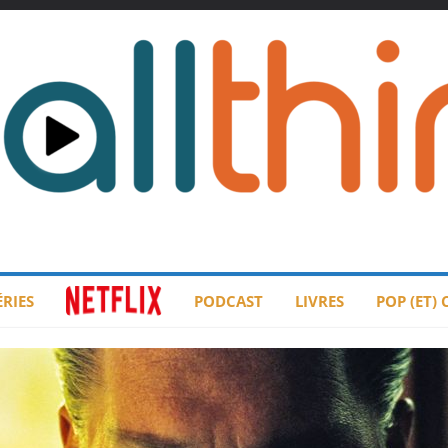
ÉRIES
PODCAST
LIVRES
POP (ET)