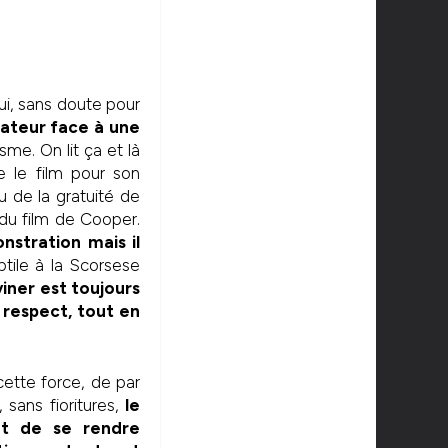
qui, sans doute pour
tateur face à une
me. On lit ça et là
e le film pour son
 de la gratuité de
du film de Cooper.
nstration mais il
tile à la Scorsese
viner est toujours
 respect, tout en
ette force, de par
sans fioritures,
le
et de se rendre