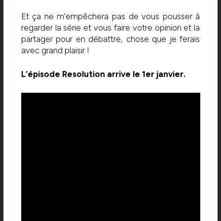
Et ça ne m’empêchera pas de vous pousser à
regarder la série et vous faire votre opinion et la
partager pour en débattre, chose que je ferais
avec grand plaisir !
L’épisode Resolution arrive le 1er janvier.