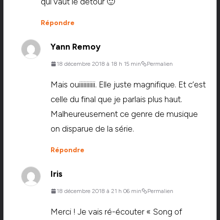
qui vaut le détour 🙂
Répondre
Yann Remoy
18 décembre 2018 à 18 h 15 min
Permalien
Mais ouiiiiiiiiiii. Elle juste magnifique. Et c’est
celle du final que je parlais plus haut.
Malheureusement ce genre de musique
on disparue de la série.
Répondre
Iris
18 décembre 2018 à 21 h 06 min
Permalien
Merci ! Je vais ré-écouter « Song of