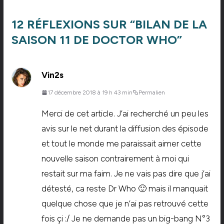
12 RÉFLEXIONS SUR “
BILAN DE LA
SAISON 11 DE DOCTOR WHO
”
Vin2s
17 décembre 2018 à 19 h 43 min
Permalien
Merci de cet article. J’ai recherché un peu les
avis sur le net durant la diffusion des épisode
et tout le monde me paraissait aimer cette
nouvelle saison contrairement à moi qui
restait sur ma faim. Je ne vais pas dire que j’ai
détesté, ca reste Dr Who 🙂 mais il manquait
quelque chose que je n’ai pas retrouvé cette
fois çi :/ Je ne demande pas un big-bang N°3