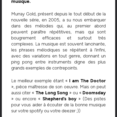
musique.
Murray Gold, présent depuis le tout début de la
nouvelle série, en 2005, a su nous embarquer
dans des mélodies qui, au premier abord
peuvent paraître répétitives, mais qui sont
bougrement efficaces et surtout très
complexes. La musique est souvent lancinante,
les phrases mélodiques se répètent à l’infini,
avec des variations en tout genre, donnant un
ping pong entre instruments digne des plus
grands exemples de contrepoints.
Le meilleur exemple étant «
I am The Doctor
», pièce maîtresse de son oeuvre. Mais on peut
aussi citer «
The Long Song
» ou «
Doomsday
» ou encore «
Shepherd’s boy
» (Des pistes
pour vous aider à écouter de la bonne musique
sur votre spotify ou votre deezer ;))