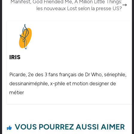
Manifest, God Friended Me, A Million Little Things:
les nouveaux Lost selon la presse US?
IRIS
Picarde, 2e des 3 fans français de Dr Who, sériephile,
dessinaniméphile, x-phile et motion designer de
métier
VOUS POURREZ AUSSI AIMER