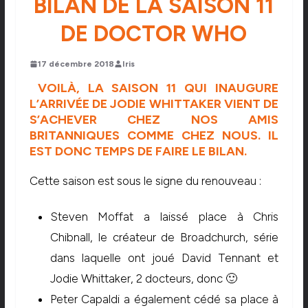
BILAN DE LA SAISON 11
DE DOCTOR WHO
17 décembre 2018
Iris
VOILÀ, LA SAISON 11 QUI INAUGURE
L’ARRIVÉE DE JODIE WHITTAKER VIENT DE
S’ACHEVER CHEZ NOS AMIS
BRITANNIQUES COMME CHEZ NOUS. IL
EST DONC TEMPS DE FAIRE LE BILAN.
Cette saison est sous le signe du renouveau :
Steven Moffat a laissé place à Chris
Chibnall, le créateur de Broadchurch, série
dans laquelle ont joué David Tennant et
Jodie Whittaker, 2 docteurs, donc 🙂
Peter Capaldi a également cédé sa place à