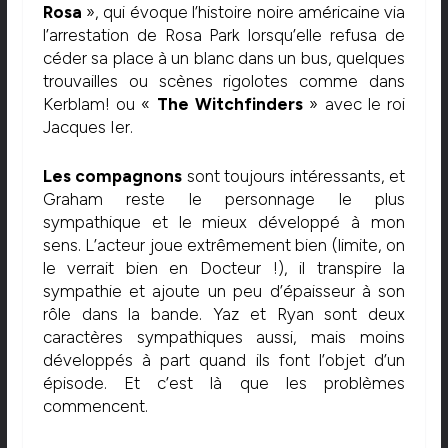
Rosa
», qui évoque l’histoire noire américaine via
l’arrestation de Rosa Park lorsqu’elle refusa de
céder sa place à un blanc dans un bus, quelques
trouvailles ou scènes rigolotes comme dans
Kerblam! ou «
The Witchfinders
» avec le roi
Jacques Ier.
Les compagnons
sont toujours intéressants, et
Graham reste le personnage le plus
sympathique et le mieux développé à mon
sens. L’acteur joue extrêmement bien (limite, on
le verrait bien en Docteur !), il transpire la
sympathie et ajoute un peu d’épaisseur à son
rôle dans la bande. Yaz et Ryan sont deux
caractères sympathiques aussi, mais moins
développés à part quand ils font l’objet d’un
épisode. Et c’est là que les problèmes
commencent.