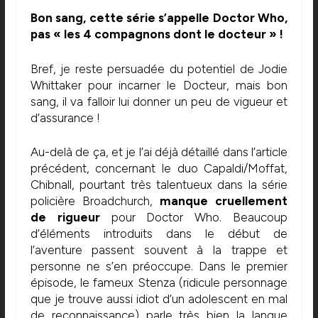
Bon sang, cette série s’appelle Doctor Who,
pas « les 4 compagnons dont le docteur » !
Bref, je reste persuadée du potentiel de Jodie
Whittaker pour incarner le Docteur, mais bon
sang, il va falloir lui donner un peu de vigueur et
d’assurance !
Au-delà de ça, et je l’ai déjà détaillé dans l’article
précédent, concernant le duo Capaldi/Moffat,
Chibnall, pourtant très talentueux dans la série
policière Broadchurch,
manque cruellement
de rigueur
pour Doctor Who. Beaucoup
d’éléments introduits dans le début de
l’aventure passent souvent à la trappe et
personne ne s’en préoccupe. Dans le premier
épisode, le fameux Stenza (ridicule personnage
que je trouve aussi idiot d’un adolescent en mal
de reconnaissance) parle très bien la langue