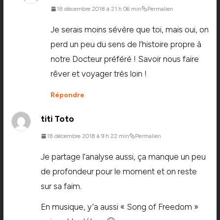
18 décembre 2018 à 21 h 06 min
Permalien
Je serais moins sévère que toi, mais oui, on
perd un peu du sens de l’histoire propre à
notre Docteur préféré ! Savoir nous faire
rêver et voyager très loin !
Répondre
titi Toto
18 décembre 2018 à 9 h 22 min
Permalien
Je partage l’analyse aussi, ça manque un peu
de profondeur pour le moment et on reste
sur sa faim.
En musique, y’a aussi « Song of Freedom »