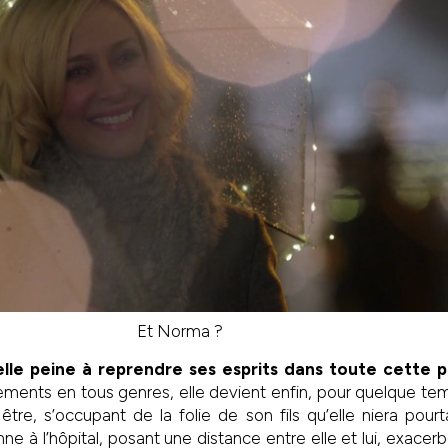
Et Norma ?
elle peine à reprendre ses esprits dans toute cette p
ments en tous genres, elle devient enfin, pour quelque tem
 être, s’occupant de la folie de son fils qu’elle niera pourt
enne à l’hôpital, posant une distance entre elle et lui, exace