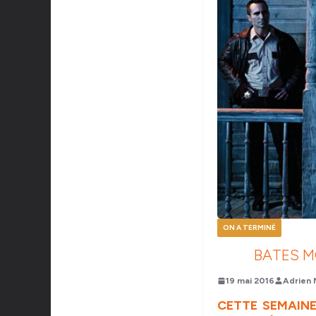
ON A TERMINÉ
BATES M
19 mai 2016
Adrien 
CETTE SEMAINE