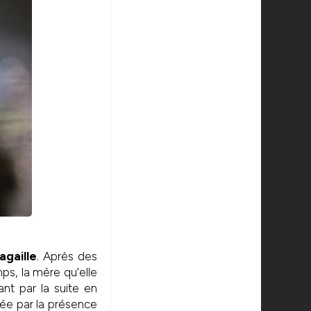
agaille
. Après des
ps, la mère qu’elle
ant par la suite en
rbée par la présence