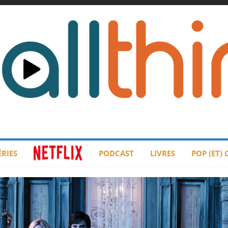
ÉRIES
PODCAST
LIVRES
POP (ET)