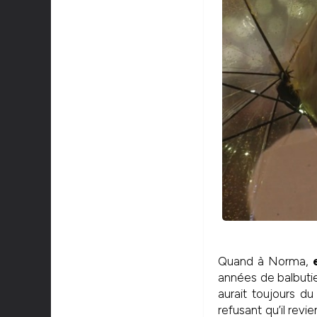
Quand à Norma,
années de balbutie
aurait toujours du
refusant qu’il revi