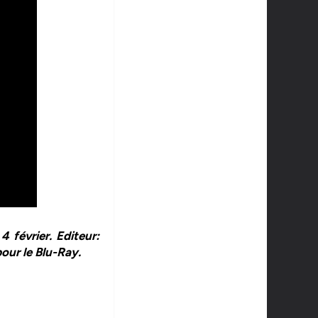
 février. Editeur:
pour le Blu-Ray.