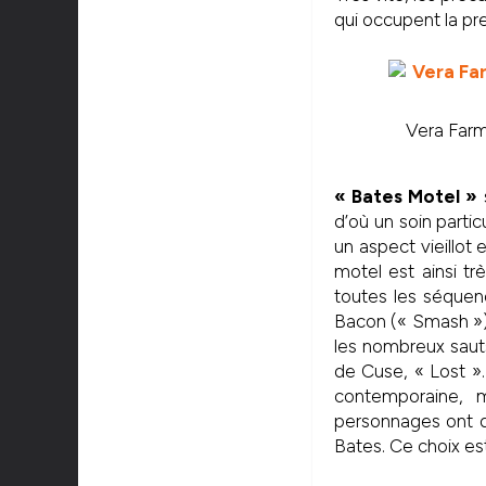
qui occupent la pre
Vera Farm
« Bates Motel »
s
d’où un soin parti
un aspect vieillot 
motel est ainsi t
toutes les séquenc
Bacon (« Smash ») 
les nombreux saut
de Cuse, « Lost ».
contemporaine, 
personnages ont d
Bates. Ce choix es