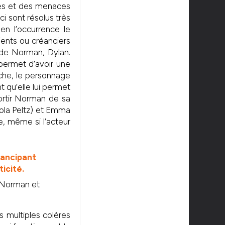
res et des menaces
ci sont résolus très
n l’occurrence le
ients ou créanciers
 de Norman, Dylan.
permet d’avoir une
nche, le personnage
 qu’elle lui permet
sortir Norman de sa
icola Peltz) et Emma
, même si l’acteur
t Norman et
s multiples colères