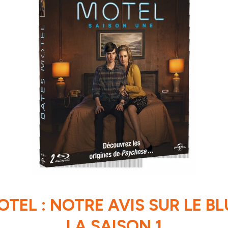
TEL : NOTRE AVIS SUR LE B
LA SAISON 1