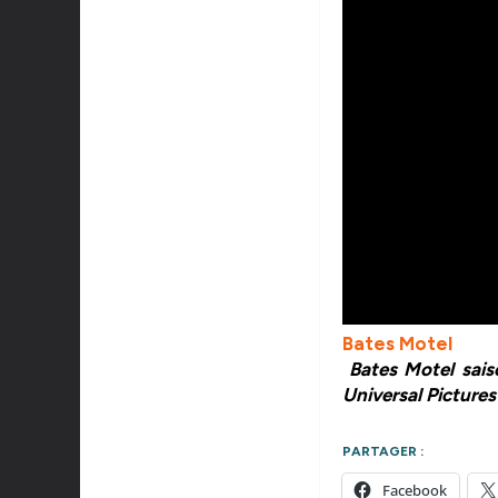
Bates Motel
Bates Motel saiso
Universal Pictures
PARTAGER :
Facebook