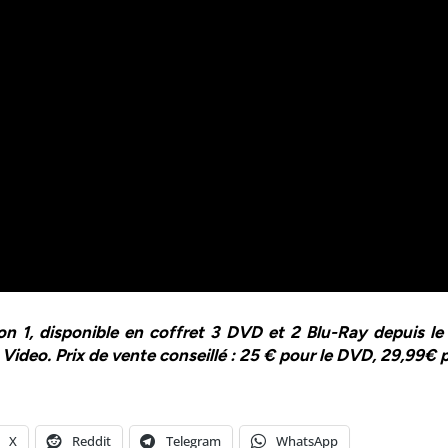
n 1, disponible en coffret 3 DVD et 2 Blu-Ray depuis le 4
 Video. Prix de vente conseillé : 25 € pour le DVD, 29,99€ 
X
Reddit
Telegram
WhatsApp