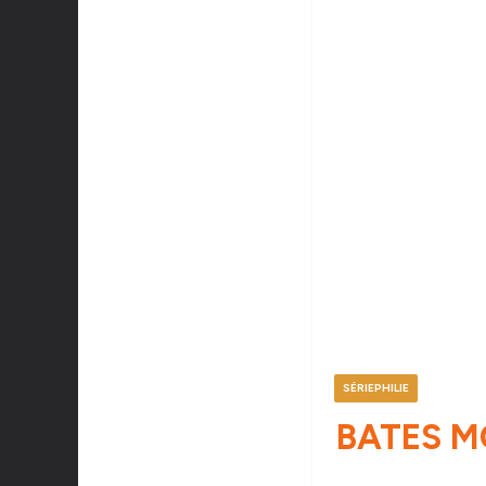
SÉRIEPHILIE
BATES MO