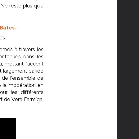
 Ne reste plus qu’à
es.
emés à travers les
contenues dans les
, mettant l’accent
 largement palliée
e de l’ensemble de
e la modération en
ur les différents
t de Vera Farmiga.