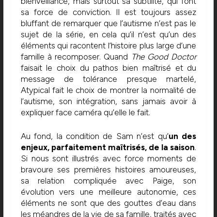
bienveillance, mais surtout sa subtilité, qui font
sa force de conviction. Il est toujours assez
bluffant de remarquer que l’autisme n’est pas le
sujet de la série, en cela qu’il n’est qu’un des
éléments qui racontent l’histoire plus large d’une
famille à recomposer. Quand
The Good Doctor
faisait le choix du pathos bien maîtrisé et du
message de tolérance presque martelé,
Atypical fait le choix de montrer la normalité de
l’autisme, son intégration, sans jamais avoir à
expliquer face caméra qu’elle le fait.
Au fond, la condition de Sam n’est qu’
un des
enjeux, parfaitement maîtrisés, de la saison
.
Si nous sont illustrés avec force moments de
bravoure ses premières histoires amoureuses,
sa relation compliquée avec Paige, son
évolution vers une meilleure autonomie, ces
éléments ne sont que des gouttes d’eau dans
les méandres de la vie de sa famille, traités avec