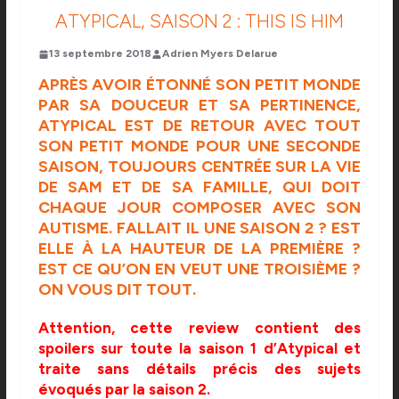
ATYPICAL, SAISON 2 : THIS IS HIM
13 septembre 2018
Adrien Myers Delarue
APRÈS AVOIR ÉTONNÉ SON PETIT MONDE
PAR SA DOUCEUR ET SA PERTINENCE
,
ATYPICAL EST DE RETOUR AVEC TOUT
SON PETIT MONDE POUR UNE SECONDE
SAISON, TOUJOURS CENTRÉE SUR LA VIE
DE SAM ET DE SA FAMILLE, QUI DOIT
CHAQUE JOUR COMPOSER AVEC SON
AUTISME. FALLAIT IL UNE SAISON 2 ? EST
ELLE À LA HAUTEUR DE LA PREMIÈRE ?
EST CE QU’ON EN VEUT UNE TROISIÈME ?
ON VOUS DIT TOUT.
Attention, cette review contient des
spoilers sur toute la saison 1 d’Atypical et
traite sans détails précis des sujets
évoqués par la saison 2.