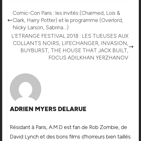
Comic-Con Paris : les invités (Charmed, Lois &
Clark, Harry Potter) et le programme (Overlord,
Nicky Larson, Sabrina…)
L’ETRANGE FESTIVAL 2018 : LES TUEUSES AUX
COLLANTS NOIRS, LIFECHANGER, INVASION,
BUYBURST, THE HOUSE THAT JACK BUILT,
FOCUS ADILKHAN YERZHANOV
ADRIEN MYERS DELARUE
Résidant à Paris, A.M.D est fan de Rob Zombie, de
David Lynch et des bons films d'horreurs bien taillés.