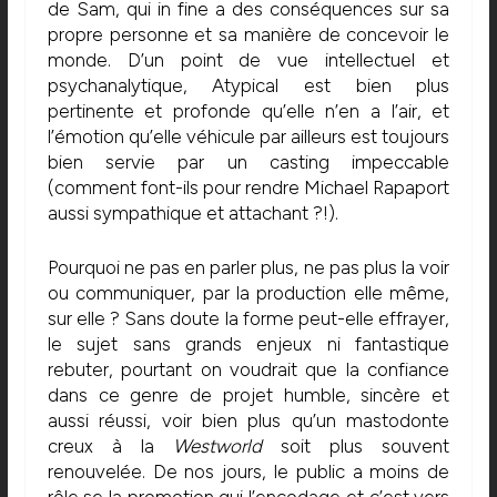
de Sam, qui in fine a des conséquences sur sa
propre personne et sa manière de concevoir le
monde. D’un point de vue intellectuel et
psychanalytique, Atypical est bien plus
pertinente et profonde qu’elle n’en a l’air, et
l’émotion qu’elle véhicule par ailleurs est toujours
bien servie par un casting impeccable
(comment font-ils pour rendre Michael Rapaport
aussi sympathique et attachant ?!).
Pourquoi ne pas en parler plus, ne pas plus la voir
ou communiquer, par la production elle même,
sur elle ? Sans doute la forme peut-elle effrayer,
le sujet sans grands enjeux ni fantastique
rebuter, pourtant on voudrait que la confiance
dans ce genre de projet humble, sincère et
aussi réussi, voir bien plus qu’un mastodonte
creux à la
Westworld
soit plus souvent
renouvelée. De nos jours, le public a moins de
rôle se la promotion qui l’encodage et c’est vers