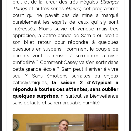
bruit et de la fureur des très inégales
Stranger
Things
et autres séries
Marvel
, cet programme
court qui ne payait pas de mine a marqué
durablement les esprits de ceux qui s’y sont
intéressés. Moins suivie et vendue mais très
appréciée, la petite bande de Sam a eu droit à
son billet retour pour répondre à quelques
questions en suspens : comment le couple de
parents vont ils réussir à surmonter la crise
d’infidélité ? Comment Casey va s’en sortir dans
cette grande école ? Sam peut-il arriver à vivre
seul ? Sans émotions surfaites ou enjeux
cataclysmiques,
la saison 2 d’Atypical a
répondu à toutes ces attentes, sans oublier
quelques surprises
, ni surtout sa bienveillance
sans défauts et sa remarquable humilité.