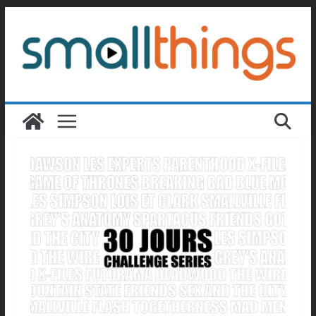
Passer
au
contenu