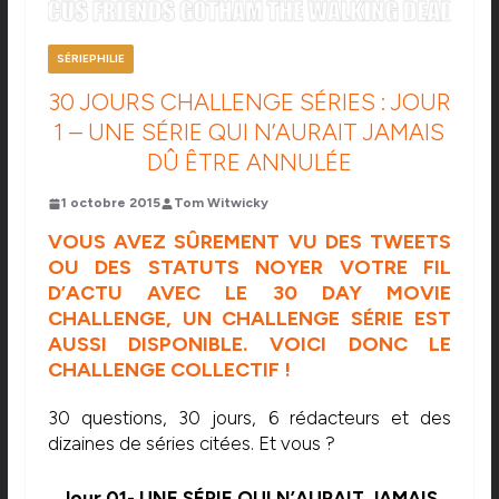
SÉRIEPHILIE
30 JOURS CHALLENGE SÉRIES : JOUR
1 – UNE SÉRIE QUI N’AURAIT JAMAIS
DÛ ÊTRE ANNULÉE
1 octobre 2015
Tom Witwicky
VOUS AVEZ SÛREMENT VU DES TWEETS
OU DES STATUTS NOYER VOTRE FIL
D’ACTU AVEC LE 30 DAY MOVIE
CHALLENGE, UN CHALLENGE SÉRIE EST
AUSSI DISPONIBLE. VOICI DONC LE
CHALLENGE COLLECTIF !
30 questions, 30 jours, 6 rédacteurs et des
dizaines de séries citées. Et vous ?
Jour 01- UNE SÉRIE QUI N’AURAIT JAMAIS