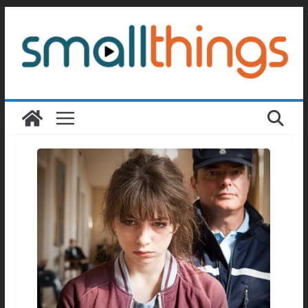
Passer
au
contenu