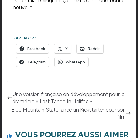
Alba Gaïa Bellugi. Et ça c’est plutôt une bonne
nouvelle.
PARTAGER :
Facebook
X
Reddit
Telegram
WhatsApp
Une version française en développement pour la
dramédie « Last Tango In Halifax »
Blue Mountain State lance un Kickstarter pour son
film
VOUS POURREZ AUSSI AIMER