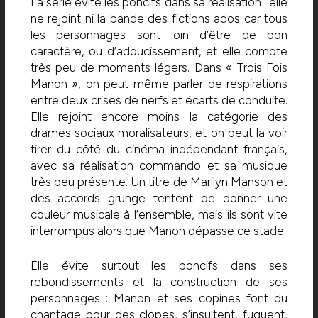
La série évite les poncifs dans sa réalisation : elle
ne rejoint ni la bande des fictions ados car tous
les personnages sont loin d’être de bon
caractère, ou d’adoucissement, et elle compte
très peu de moments légers. Dans « Trois Fois
Manon », on peut même parler de respirations
entre deux crises de nerfs et écarts de conduite.
Elle rejoint encore moins la catégorie des
drames sociaux moralisateurs, et on peut la voir
tirer du côté du cinéma indépendant français,
avec sa réalisation commando et sa musique
très peu présente. Un titre de Marilyn Manson et
des accords grunge tentent de donner une
couleur musicale à l’ensemble, mais ils sont vite
interrompus alors que Manon dépasse ce stade.
Elle évite surtout les poncifs dans ses
rebondissements et la construction de ses
personnages : Manon et ses copines font du
chantage pour des clopes, s’insultent, fuguent,