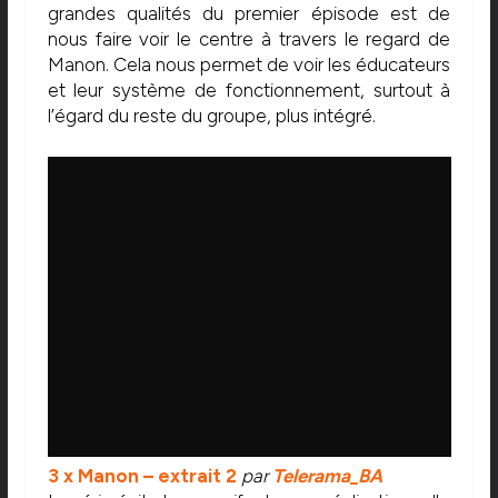
grandes qualités du premier épisode est de
nous faire voir le centre à travers le regard de
Manon. Cela nous permet de voir les éducateurs
et leur système de fonctionnement, surtout à
l’égard du reste du groupe, plus intégré.
3 x Manon – extrait 2
par
Telerama_BA