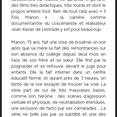
des films très didactiques, très lourds et dont le
propos enterre tout. Rien de tout cela avec « 3
Fois Manon » : la carrière comme
documentariste du coscénariste et réalisateur
Jean-Xavier de Lestrade y est pour beaucoup.
Manon, 15 ans, fait une crise de boulimie un soir
alors que sa mère lui fait des remontrances sur
son absence du collège depuis deux mois en
face de son frère et sa sœur. Elle finit par la
poignarder et se retrouve devant le juge pour
enfants. Elle la fait interner dans un centre
éducatif fermé, et durant près de 3 heures, on
tente de la voir essayer de trouver sa voie. La
série part de sur de très mauvaises bases,
comme son héroïne : des scènes d’agression
verbale et physique, de neutralisation étendues,
une exclusion de facto par ses camarades…. La
série ne brille pas par sa subtilité et une des