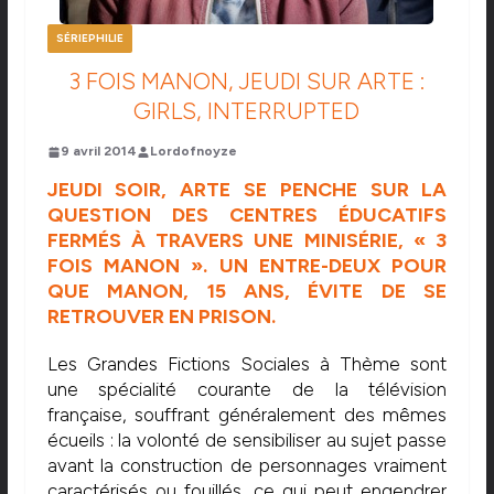
SÉRIEPHILIE
3 FOIS MANON, JEUDI SUR ARTE :
GIRLS, INTERRUPTED
9 avril 2014
Lordofnoyze
JEUDI SOIR, ARTE SE PENCHE SUR LA
QUESTION DES CENTRES ÉDUCATIFS
FERMÉS À TRAVERS UNE MINISÉRIE, « 3
FOIS MANON ». UN ENTRE-DEUX POUR
QUE MANON, 15 ANS, ÉVITE DE SE
RETROUVER EN PRISON.
Les Grandes Fictions Sociales à Thème sont
une spécialité courante de la télévision
française, souffrant généralement des mêmes
écueils : la volonté de sensibiliser au sujet passe
avant la construction de personnages vraiment
caractérisés ou fouillés, ce qui peut engendrer