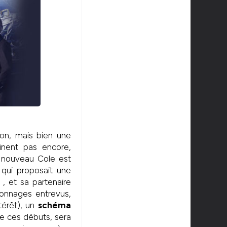
non, mais bien une
inent pas encore,
 nouveau Cole est
 qui proposait une
, et sa partenaire
sonnages entrevus,
érêt), un
schéma
re ces débuts, sera