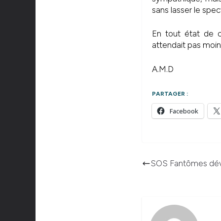
sans lasser le spec
En tout état de 
attendait pas moin
A.M.D
PARTAGER :
Facebook
SOS Fantômes dévo