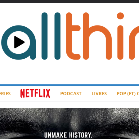
ÉRIES
PODCAST
LIVRES
POP (ET)