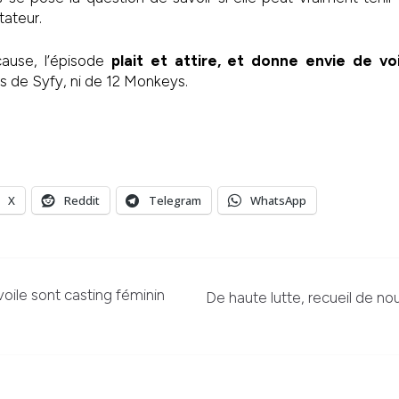
tateur.
cause, l’épisode
plait et attire, et donne envie de voi
s de Syfy, ni de 12 Monkeys.
X
Reddit
Telegram
WhatsApp
ile sont casting féminin
De haute lutte, recueil de nou