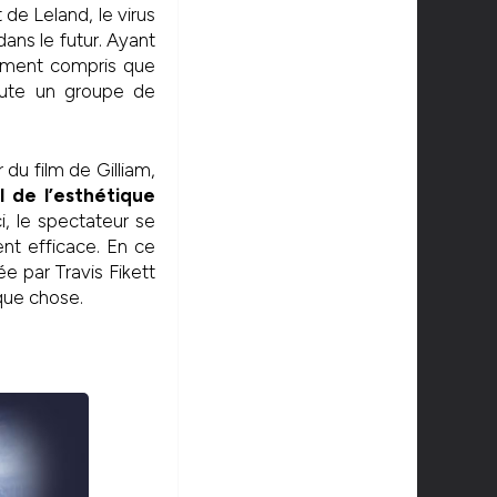
de Leland, le virus
ans le futur. Ayant
lement compris que
toute un groupe de
 du film de Gilliam,
l de l’esthétique
ci, le spectateur se
ent efficace. En ce
iée par Travis Fikett
que chose.