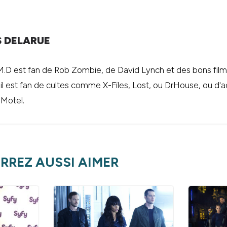
S DELARUE
.M.D est fan de Rob Zombie, de David Lynch et des bons films 
 il est fan de cultes comme X-Files, Lost, ou DrHouse, ou d
 Motel.
RREZ AUSSI AIMER