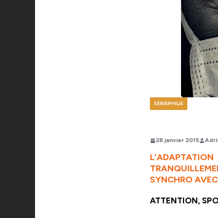
SÉRIEPHILIE
28 janvier 2015
Adri
L’ADAPTATIO
TRANQUILLEM
SYNCHRO AVEC 
ATTENTION, SPO