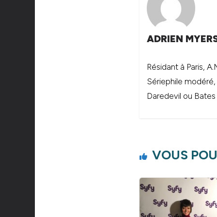
ADRIEN MYER
Résidant à Paris, A
Sériephile modéré,
Daredevil ou Bates
VOUS POU