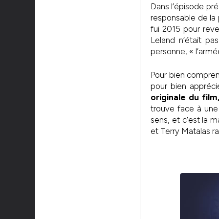
Dans l’épisode pré
responsable de la 
fui 2015 pour rev
Leland n’était pa
personne, « l’arm
Pour bien comprendr
pour bien apprécie
originale du fil
trouve face à une 
sens, et c’est la ma
et Terry Matalas r