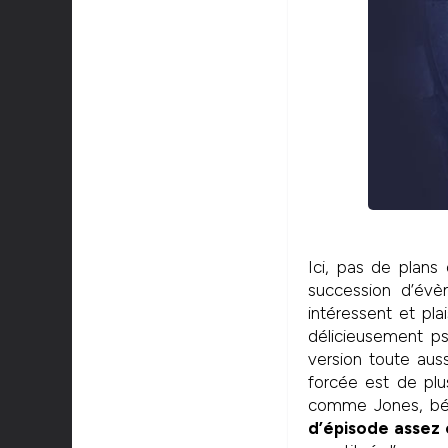
Ici, pas de plans
succession d’évè
intéressent et pl
délicieusement ps
version toute aus
forcée est de plu
comme Jones, béné
d’épisode assez 