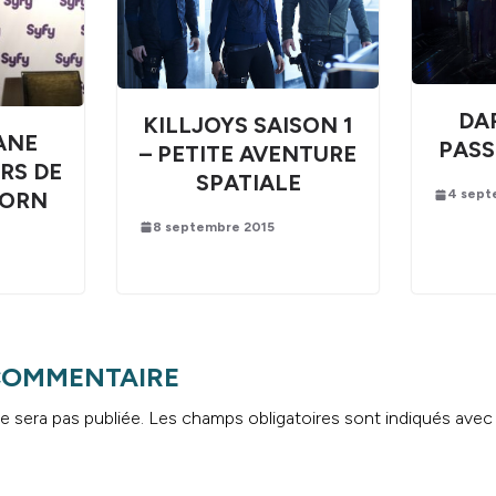
DA
KILLJOYS SAISON 1
ANE
PASS
– PETITE AVENTURE
RS DE
SPATIALE
4 sept
BORN
8 septembre 2015
 COMMENTAIRE
e sera pas publiée.
Les champs obligatoires sont indiqués ave